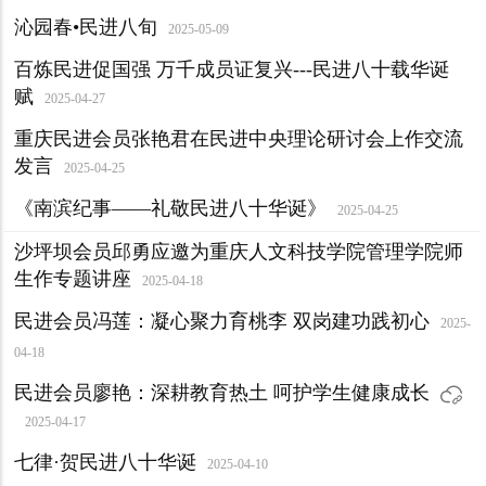
沁园春•民进八旬
2025-05-09
百炼民进促国强 万千成员证复兴---民进八十载华诞
赋
2025-04-27
重庆民进会员张艳君在民进中央理论研讨会上作交流
发言
2025-04-25
《南滨纪事——礼敬民进八十华诞》
2025-04-25
沙坪坝会员邱勇应邀为重庆人文科技学院管理学院师
生作专题讲座
2025-04-18
民进会员冯莲：凝心聚力育桃李 双岗建功践初心
2025-
04-18
民进会员廖艳：深耕教育热土 呵护学生健康成长
2025-04-17
七律·贺民进八十华诞
2025-04-10