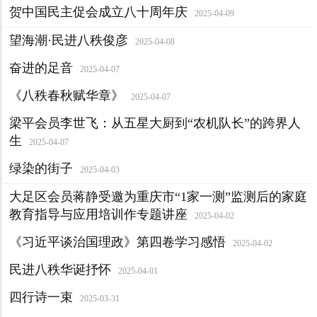
贺中国民主促会成立八十周年庆
2025-04-09
望海潮·民进八秩俊彦
2025-04-08
奋进的足音
2025-04-07
《八秩春秋赋华章》
2025-04-07
梁平会员李世飞：从五星大厨到“农机队长”的跨界人
生
2025-04-07
绿染的街子
2025-04-03
大足区会员蒋静受邀为重庆市“1家一测”监测后的家庭
教育指导与应用培训作专题讲座
2025-04-02
《习近平谈治国理政》第四卷学习感悟
2025-04-02
民进八秩华诞抒怀
2025-04-01
四行诗一束
2025-03-31