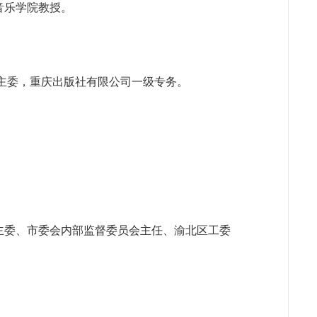
音乐学院教授。
主委，
重庆出版社有限公司一级专务
。
副主委、市委会内部监督委员会主任、渝北区工委