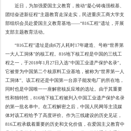
近日，为加强爱国主义教育，推动“凝心铸魂强根基、
团结奋进新征程”主题教育走深走实，民进重庆工商大学支
部组织会员赴爱国主义教育基地——“816工程”遗址，开展
支部主题教育活动。
“816工程”遗址是由6万人耗时17年建造、号称“世界第
一大人工洞体”的核工程。816地下核工程是中国的三线工
程之一，于2018年1月27日入选"中国工业遗产保护名录"。
它被誉为中国第二个核原料工业基地，被称为“世界第一人
工洞体”。该工程还是中国第一台原子能发电厂的所在地，
同时也是中国唯一一座解密核反应堆的选址。由于其重要
性和独特性，816地下核工程被列入中国工业遗产保护名录
的第一批名单中。在工程解密之后，中国人民网等主流媒
体对该工程给予了高度评价。作为三线建设的历史见证，
816工程承载着重要的历史和文化价值，在爱国主义教育中