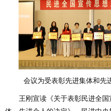
会议为受表彰先进集体和先
王刚宣读《关于表彰民进全国宣