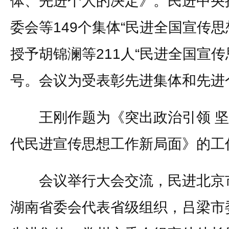
体、先进个人的决定》。民进中央
委会等149个集体“民进全国宣传
授予胡锦澜等211人“民进全国宣
号。会议为受表彰先进集体和先进
王刚作题为《突出政治引领 坚
代民进宣传思想工作新局面》的工
会议举行大会交流，民进北京市
湖南省委会代表省级组织，吕梁市