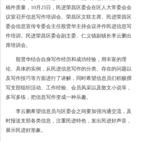
稿件质量，10月25日，民进荣昌区委会在区人大常委会会
议室召开信息写作培训会。荣昌区文联主席、民进荣昌区
委会信息宣传专委会主任殷贤华主持会议并作民进信息写
作培训。民进荣昌区委会副主委、仁义镇副镇长李云鹏出
席培训会。
殷贤华结合自身写作经历和成功经验，用丰富的理
论、具体的实例，从民进信息写作的分类、存在的问题以
及写作技巧等方面进行了讲解，同时希望信息员们积极撰
写支部组织活动、工作经验、会员风采以及散文小说等，
多写多练，把信息写作变成一种乐趣。
李云鹏希望信息员与区委会之间要加强沟通交流，及
时报送支部各类信息，注重民进特色，发出民进好声音，
展示民进好形象。