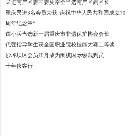
民进南岸区委主委莫裕全当选南岸区副区长
重庆民进3名会员荣获“庆祝中华人民共和国成立70
周年纪念章”
谭小兵当选新一届重庆市非遗保护协会会长
代强指导学生获全国职业院校技能大赛二等奖
沙坪坝区会员江舟成为围棋国际级裁判员
十年侠客行