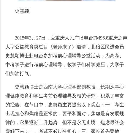
史慧颖
2015年3月27日，应重庆人民广播电台FM96.8重庆之声
大型公益教育类栏目《老师来了》邀请，北碚区民进会员
史慧颖博士赴电台参加考前心理辅导公益活动，为高考、
中考学子进行考前心理辅导，教学子们科学减压，为学子
们加油打气。
史慧颖博士是西南大学心理学部副教授，长期从事心
理健康教育和学生考前心理辅导及相关研究，积累了丰富
的经验。在节目中，史慧颖主要提出以下观点：一、考生
出现担心和焦虑是正常的，要平和面对，焦虑是有发展规
律的，它呈逐渐上升趋势，但不是永无止境，焦虑最终会
缓解下来；二、考试不必过分担心；三、家长首先要放