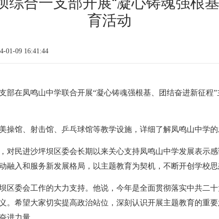
坝综合一支部开展“凝心铸魂强根基
育活动
01-09 16:41:44
一支部在凤鸣山中学联合开展“凝心铸魂强根基、团结奋进新征程
美操馆、射击馆、乒乓球馆等教学设施，详细了解凤鸣山中学的
，对民进沙坪坝区委会长期以来关心支持凤鸣山中学发展表示感
动融入和服务新发展格局，以主题教育为契机，不断开创学校思
坝区委会工作的大力支持。他说，今年是全面贯彻落实中共二十
义。希望大家切实提高政治站位，深刻认识开展主题教育的重要
奋进力量。