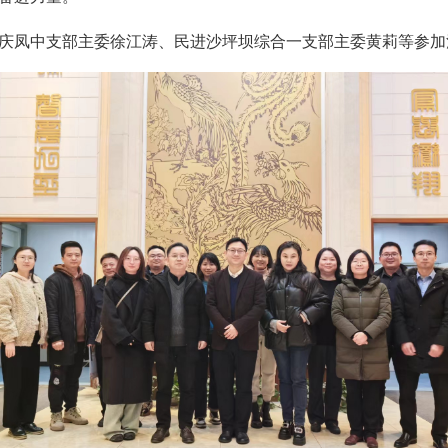
庆凤中支部主委徐江涛、民进沙坪坝综合一支部主委黄莉等参加