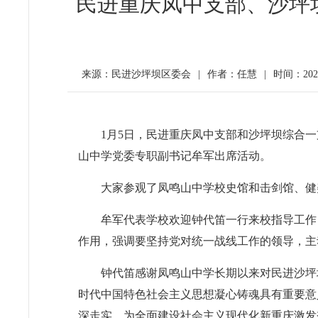
民进重庆凤中支部、沙坪
来源：民进沙坪坝区委会
|
作者：任慧
|
时间：2024-
1月5日，民进重庆凤中支部和沙坪坝综合
山中学党委专职副书记牟军出席活动。
大家参观了凤鸣山中学校史馆和击剑馆、健
牟军代表学校欢迎钟代笛一行来校指导工作
作用，强调要坚持党对统一战线工作的领导，主
钟代笛感谢凤鸣山中学长期以来对民进沙坪
时代中国特色社会主义思想凝心铸魂具有重要意
深走实，为全面建设社会主义现代化新重庆激发