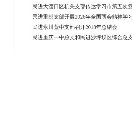
民进大渡口区机关支部传达学习市第五次
民进重邮支部开展2026年全国两会精神学
民进永川萱中支部召开2018年总结会
民进重庆一中总支和民进沙坪坝区综合总支