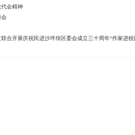
党代会精神
习会
联合开展庆祝民进沙坪坝区委会成立三十周年“作家进校