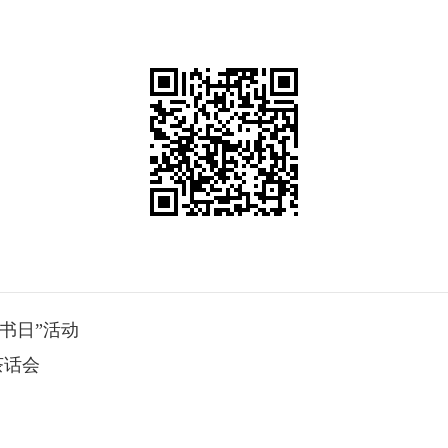
书日”活动
茶话会