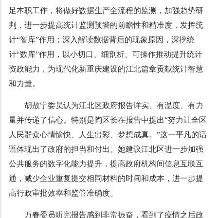
足本职工作，将做好数据生产全流程的监测，加强趋势研
判，进一步提高统计监测预警的前瞻性和精准度，发挥统
计“智库”作用；深入解读数据背后的现象原因，深挖统
计“数库”作用，以小切口、细剖析、可操作推动提升统计
资政能力，为现代化新重庆建设的江北篇章贡献统计智慧
和力量。
胡敖宁委员认为江北区政府报告详实、有温度、有力
量并传递了信心。特别是陶区长在报告中提出“努力让全区
人民群众心情愉快、人生出彩、梦想成真。”这一平凡的话
语体现出了政府的担当和付出。她建议江北区进一步加强
公共服务的数字化能力提升，提高政府机构间信息互联互
通，减少企业重复提交相同材料的时间和成本，进一步提
高行政审批效率和监管准确度。
万春委员听完报告感到非常振奋，看到了疫情之后政