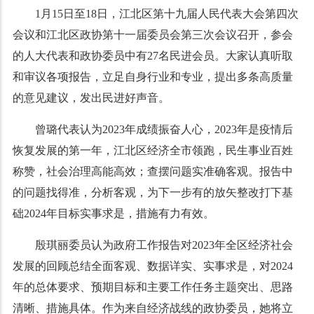
1月15日至18日，
江北区
第十九届人民代表大会第四次
会议和江北区政协第十一届委员会第三次会议
召开
，参会
的人大代表和政协委员中有27名民进会员。大家认真听取
和审议各项报告，立足自身行业和专业，提出多条高质量
的意见建议，发出民进好声音。
曾璐代表认为2023年成绩振奋人心，2023年是疫情后
恢复发展的第一年，江北区经济全市领跑，民生事业百姓
称赞，社会治理高能高效；查摆问题实准确客观。报告中
的问题找得准，分析客观，为下一步有的放矢整改打下基
础2024年目标实事求是，措施有力有效。
殷琪丽委员认为政府工作报告对2023年全区经济社会
发展的回顾总结全面客观、数据详实、实事求是，对2024
年的总体要求、预期目标和主要工作任务主题突出、思路
清晰、措施具体。作为来自经济战线的政协委员，她将立