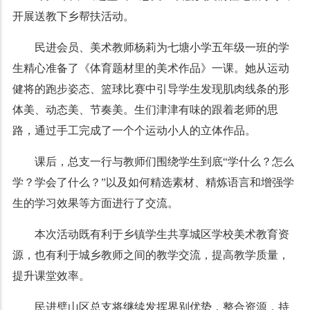
开展送教下乡帮扶活动。
民进会员、
美术教师
杨莉
为七塘小学五年级一班的学
生精心准备了《体育题材里的美术作品》一课。
她
从运动
健将的跑步姿态、篮球比赛中引导学生发现肌肉线条的形
体美、动态美、节奏美
。
生们津津有味的跟着老师的思
路
，通过
手工完成了一个个运动小人的立体作品。
课后，总支一行与教师们围绕学生到底“学什么？怎么
学？学会了什么？”以及如何精选素材、精炼语言和增强学
生的学习效果等方面进行了交流。
本次活动既有利于乡镇学生共享城区学校美术教育资
源，也有利于城乡教师之间的教学交流，提高教学质量，
提升课堂效率。
民进璧山区总支将继续发挥界别优势，整合资源，持