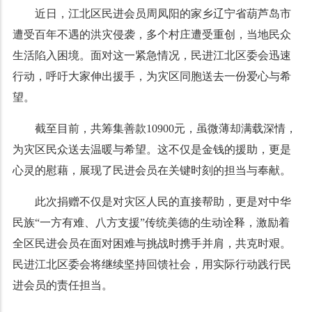
近日，江北区民进会员周凤阳的家乡辽宁省葫芦岛市
遭受百年不遇的洪灾侵袭，多个村庄遭受重创，当地民众
生活陷入困境。面对这一紧急情况，民进江北区委会迅速
行动，呼吁大家伸出援手，为灾区同胞送去一份爱心与希
望。
截至目前，共筹集善款10900元，虽微薄却满载深情，
为灾区民众送去温暖与希望。这不仅是金钱的援助，更是
心灵的慰藉，展现了民进会员在关键时刻的担当与奉献。
此次捐赠不仅是对灾区人民的直接帮助，更是对中华
民族“一方有难、八方支援”传统美德的生动诠释，激励着
全区民进会员在面对困难与挑战时携手并肩，共克时艰。
民进江北区委会将继续坚持回馈社会，用实际行动践行民
进会员的责任担当。