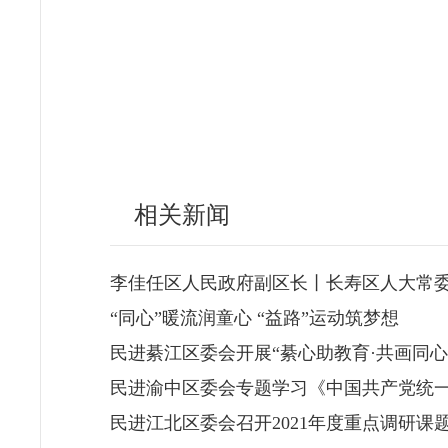
相关新闻
李佳任区人民政府副区长丨长寿区人大常
“同心”暖流润童心 “益路”运动筑梦想
民进綦江区委会开展“綦心助教育·共画同心
民进渝中区委会专题学习《中国共产党统
民进江北区委会召开2021年度重点调研课