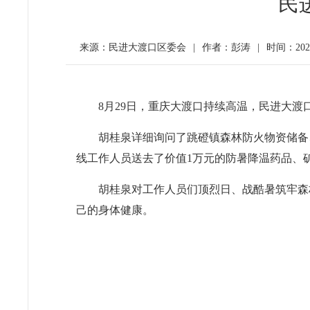
民
来源：民进大渡口区委会
|
作者：彭涛
|
时间：2024-
8月29日，重庆大渡口持续高温，民进大
胡桂泉详细询问了跳磴镇森林防火物资储备
线工作人员送去了价值1万元的防暑降温药品、
胡桂泉对工作人员们顶烈日、战酷暑筑牢森
己的身体健康。