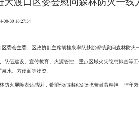
进大渡口区委会慰问森林防火一线
08-30 18:27:34
渡口区委会主委、区政协副主席胡桂泉率队赴跳磴镇慰问森林防火
、队伍建设、宣传教育、火源管控、重点区域火灾隐患排查等工
矿泉水、方便面等物资。
林防火屏障表达感谢，希望他们继续发扬吃苦耐劳精神，坚守岗