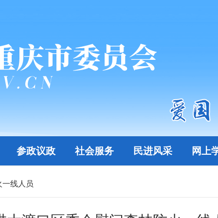
参政议政
社会服务
民进风采
网上
火一线人员