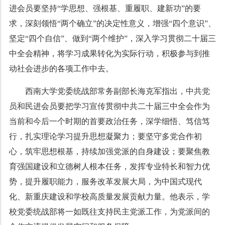
进会员要坚持
“学思想、强根基、重履职、建新功”的要
求，深刻领悟“两个确立”的决定性意义，增强“四个意识”、
坚定“四个自信”、做到“两个维护”，深入学习贯彻二十届三
中全会精神，将学习成果转化为实际行动，积极参与到推
动社会进步的各项工作中去。
西南大学党委统战部常务副部长海克军指出，中共党
员和民进会员要把学习宣传贯彻中共二十届三中全会作为
当前和今后一个时期的首要政治任务，深学细悟、笃信笃
行，扎实理论学习提升思想凝聚力；要坚守多党合作初
心，筑牢思想根基，持续加强党派的自身建设；要聚焦教
育强国建设和立德树人根本任务，发挥专业特长和智力优
势，提升履职能力，服务改革发展大局，为中国式现代
化、新重庆建设和学校高质量发展贡献力量。他表示，学
校党委统战部将一如既往支持民主党派工作，为党派间的