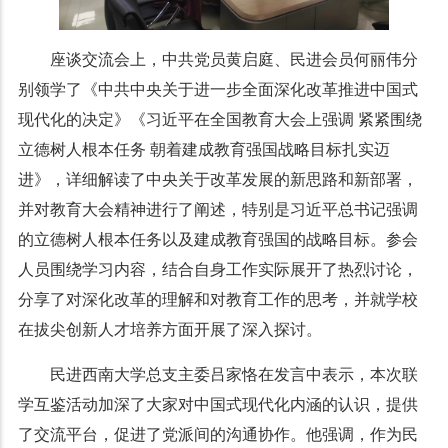
座谈交流会上，中共党员黄启庭、民进会员何丽伟分
别领学了《中共中央关于进一步全面深化改革
推进中国式
现代化的决定》《习近平在全国教育大会上强调
紧紧围绕
立德树人根本任务
朝着建成教育强国战略目标扎实迈
进》，详细解读了中央关于改革发展的新思路和新部署，
并对教育大会精神进行了阐述，特别是习近平总书记强调
的立德树人根本任务以及建成教育强国的战略目标。参会
人员围绕学习内容，结合自身工作实际展开了热烈讨论，
分享了对深化改革的理解和对教育工作的思考，并就学校
在拔尖创新人才培养方面开展了深入探讨。
民进西南大学总支主委吕家恪在发言中表示，本次联
学互鉴活动加深了大家对中国式现代化内涵的认识，提供
了交流平台，促进了党派间的沟通协作。他强调，作为民