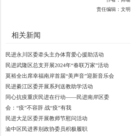
责任编辑：文明
相关新闻
民进永川区委牵头主办体育爱心援助活动
民进武隆区总支开展2024年“春联万家”活动
莫裕全出席幸福南岸首届“美声音”迎新音乐会
民进綦江区委开展系列送教助学活动
同心抗疫重庆民进在行动——民进南岸区委
会：“疫”不容辞 战“疫”有我
民进大足区委开展教师节慰问活动
渝中区民进界别政协委员积极履职