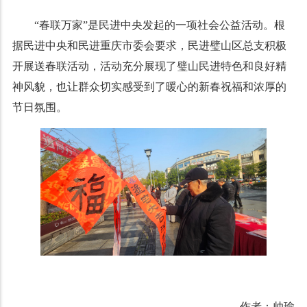
“春联万家”是民进中央发起的一项社会公益活动。根
据民进中央和民进重庆市委会要求，民进璧山区总支积极
开展送春联活动，活动充分展现了璧山民进特色和良好精
神风貌，也让群众切实感受到了暖心的新春祝福和浓厚的
节日氛围。
作者：帅瑜