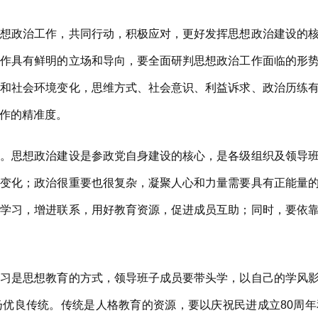
政治工作，共同行动，积极应对，更好发挥思想政治建设的核
工作具有鲜明的立场和导向，要全面研判思想政治工作面临的形
历和社会环境变化，思维方式、社会意识、利益诉求、政治历练
作的精准度。
思想政治建设是参政党自身建设的核心，是各级组织及领导班
而变化；政治很重要也很复杂，凝聚人心和力量需要具有正能量
强学习，增进联系，用好教育资源，促进成员互助；同时，要依
是思想教育的方式，领导班子成员要带头学，以自己的学风影
扬优良传统。传统是人格教育的资源，要以庆祝民进成立80周