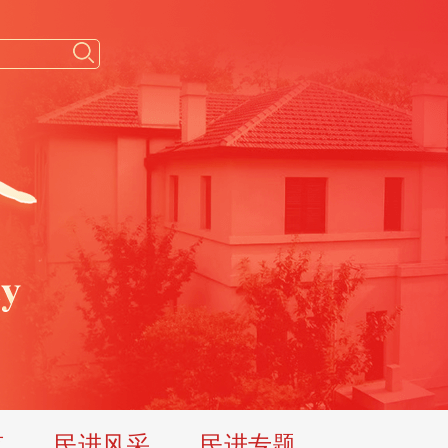
览
民进风采
民进专题