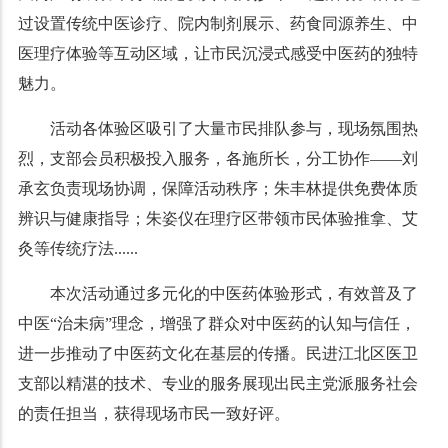
过设置传统中医诊疗、院内制剂展示、药食同源养生、中
医理疗体验等互动区域，让市民沉浸式感受中医药的独特
魅力。
活动各体验区吸引了大量市民排队参与，现场氛围热
烈，支部会员积极投入服务，各施所长，分工协作——刘
承玄负责现场协调，保障活动秩序；朱丰林提供免费体质
辨识与健康指导；朱姿仪在理疗区带领市民体验推拿、艾
灸等传统疗法......
本次活动通过多元化的中医药体验形式，有效普及了
中医“治未病”理念，增强了群众对中医药的认知与信任，
进一步推动了中医药文化在基层的传播。民进江北区医卫
支部以精湛的技术、专业的服务展现出民主党派服务社会
的责任担当，获得现场市民一致好评。