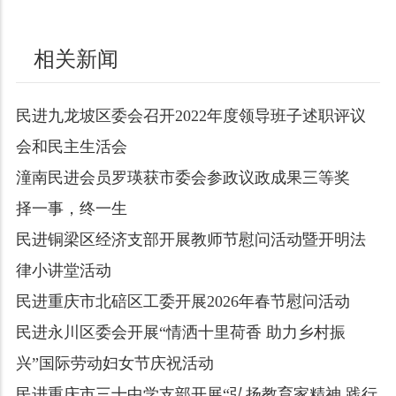
相关新闻
民进九龙坡区委会召开2022年度领导班子述职评议
会和民主生活会
潼南民进会员罗瑛获市委会参政议政成果三等奖
择一事，终一生
民进铜梁区经济支部开展教师节慰问活动暨开明法
律小讲堂活动
民进重庆市北碚区工委开展2026年春节慰问活动
民进永川区委会开展“情洒十里荷香 助力乡村振
兴”国际劳动妇女节庆祝活动
民进重庆市三十中学支部开展“弘扬教育家精神 践行