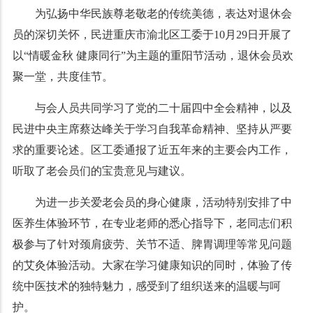
为弘扬中华民族尊老敬老的传统美德，表达对退休会
员的深切关怀，民进重庆市渝北区工委于10月29日开展了
以“情暖金秋 健康同行”为主题的重阳节活动，退休会员欢
聚一堂，共度佳节。
与会人员共同学习了党的二十届四中全会精神，以及
民进中央主席蔡达峰关于学习自我革命精神、坚持从严要
求的重要论述。区工委通报了近五年来的主要会内工作，
听取了老会员们的宝贵意见与建议。
为进一步关爱老会员的身心健康，活动特别安排了中
医养生体验环节，在专业老师的悉心指导下，老同志们积
极参与了针对颈肩疲劳、关节不适、脾胃调理等常见问题
的艾灸体验活动。大家在学习健康知识的同时，体验了传
统中医技术的独特魅力，感受到了组织送来的温暖与呵
护。