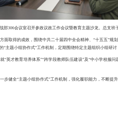
统战部306会议室召开参政议政工作会议暨教育主题沙龙。总支
方面取得的成效，围绕中共二十届四中全会精神、“十五五”规
的“主题小组协作式”工作机制，定期围绕特定主题组织小组研讨
就“英才教育培养体系”“跨学段教师队伍建设”及“中小学校服问
一步健全“主题小组协作式”工作机制，强化履职能力，不断提