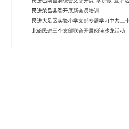
民进巴南鱼洞综合支部开展“学讲做”宣讲
民进荣昌县委开展新会员培训
民进大足区实验小学支部专题学习中共二
北碚民进三个支部联合开展阅读沙龙活动