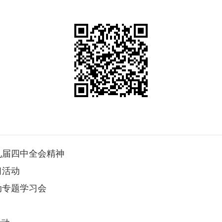
九届四中全会精神
习活动
动专题学习会