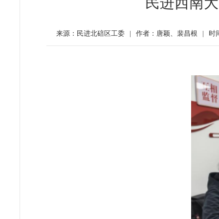
民进西南大
来源：民进北碚区工委
|
作者：唐颖、裴昌根
|
时间