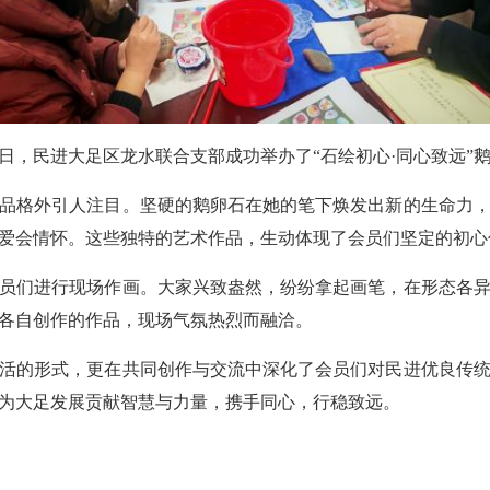
21日，民进大足区龙水联合支部成功举办了“石绘初心·同心致远”
品格外引人注目。坚硬的鹅卵石在她的笔下焕发出新的生命力
爱会情怀。这些独特的艺术作品，生动体现了会员们坚定的初心
员们进行现场作画。大家兴致盎然，纷纷拿起画笔，在形态各
各自创作的作品，现场气氛热烈而融洽。
活的形式，更在共同创作与交流中深化了会员们对民进优良传
为大足发展贡献智慧与力量，携手同心，行稳致远。