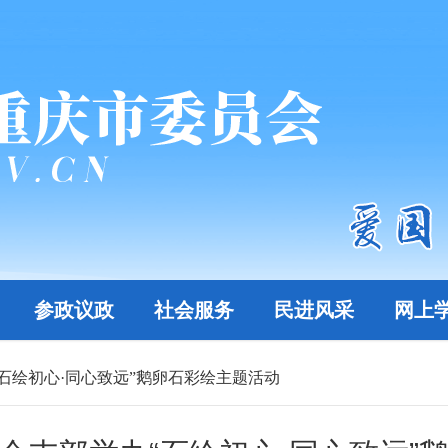
参政议政
社会服务
民进风采
网上
石绘初心·同心致远”鹅卵石彩绘主题活动