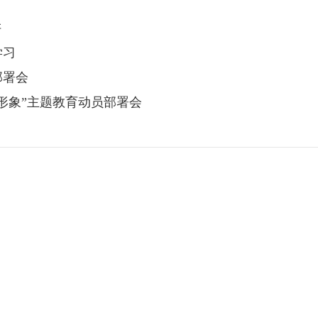
讲
学习
部署会
形象”主题教育动员部署会