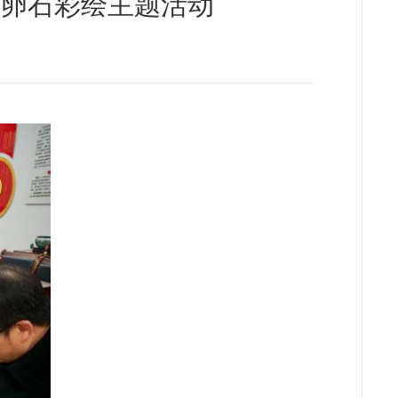
鹅卵石彩绘主题活动