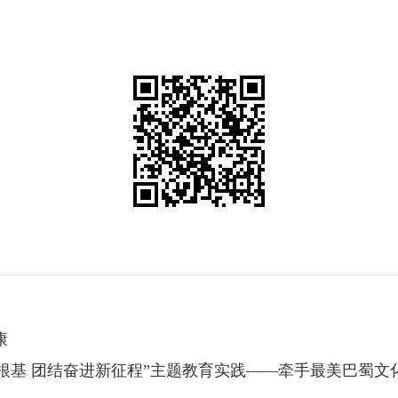
康
根基 团结奋进新征程”主题教育实践——牵手最美巴蜀文