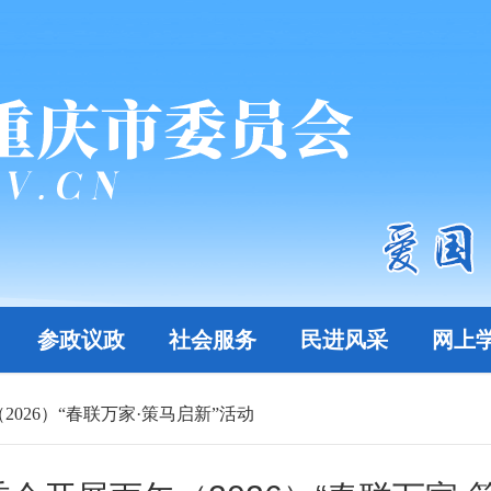
参政议政
社会服务
民进风采
网上
026）“春联万家·策马启新”活动