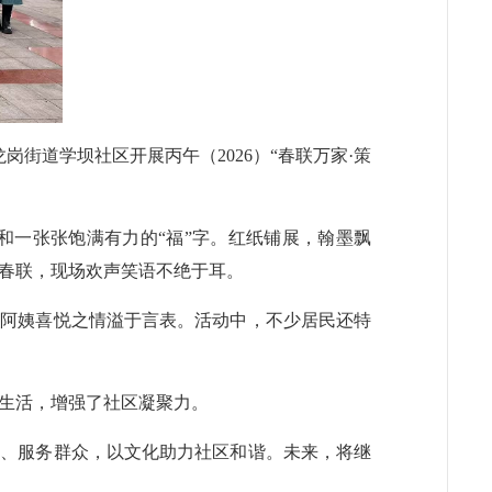
街道学坝社区开展丙午（2026）“春联万家·策
和一张张饱满有力的“福”字。红纸铺展，翰墨飘
春联，现场欢声笑语不绝于耳。
李阿姨喜悦之情溢于言表。活动中，不少居民还特
化生活，增强了社区凝聚力。
层、服务群众，以文化助力社区和谐。未来，将继