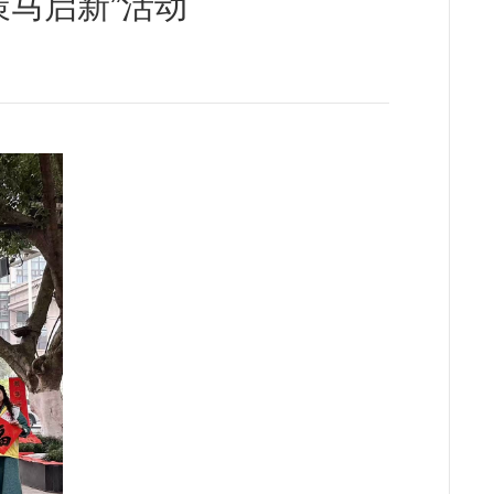
策马启新”活动