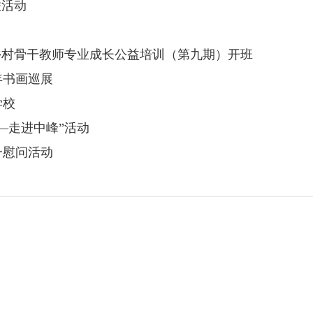
联活动
乡村骨干教师专业成长公益培训（第九期）开班
年书画巡展
学校
—走进中峰”活动
一慰问活动