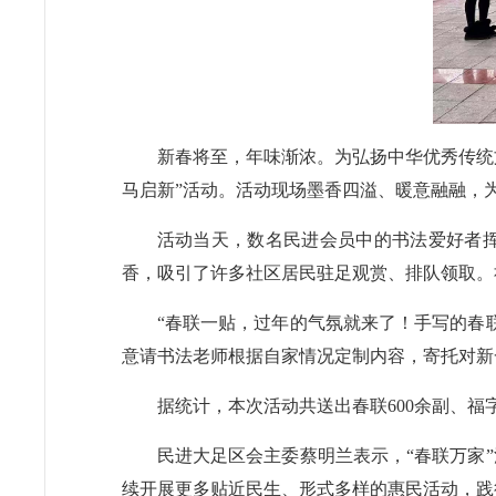
新春将至，年味渐浓。为弘扬中华优秀传统文
马启新”活动。活动现场墨香四溢、暖意融融，
活动当天，数名民进会员中的书法爱好者挥
香，吸引了许多社区居民驻足观赏、排队领取。
“春联一贴，过年的气氛就来了！手写的春
意请书法老师根据自家情况定制内容，寄托对新
据统计，本次活动共送出春联600余副、福
民进大足区会主委蔡明兰表示，“春联万家
续开展更多贴近民生、形式多样的惠民活动，践