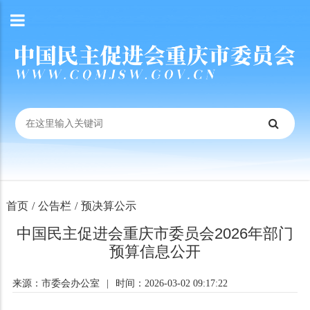
首页
/
公告栏
/
预决算公示
中国民主促进会重庆市委员会2026年部门
预算信息公开
来源：市委会办公室
|
时间：2026-03-02 09:17:22