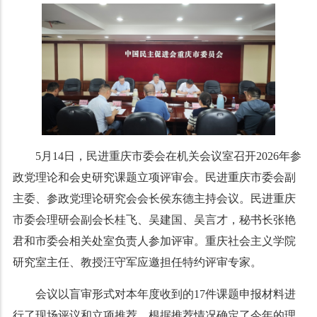
5月14日，民进重庆市委会在机关会议室召开2026年参
政党理论和会史研究课题立项评审会。民进重庆市委会副
主委、参政党理论研究会会长侯东德主持会议。民进重庆
市委会理研会副会长桂飞、吴建国、吴言才，秘书长张艳
君和市委会相关处室负责人参加评审。重庆社会主义学院
研究室主任、教授汪守军应邀担任特约评审专家。
会议以盲审形式对本年度收到的17件课题申报材料进
行了现场评议和立项推荐，根据推荐情况确定了今年的理