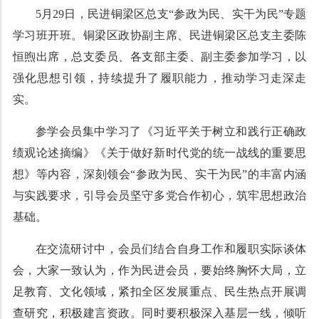
5月29日，民进铜梁区总支“参政为民、实干为民”专题
学习班开班。铜梁区政协副主席、民进铜梁区总支主委陈
恒煦出席，总支委员、各支部主委、副主委参加学习，以
强化思想引领，持续提升了履职能力，推动学习走深走
实。
参学会员集中学习了《习近平关于树立和践行正确政
绩观论述摘编》《关于做好新时代党的统一战线的重要思
想》等内容，深刻领会“参政为民、实干为民”的丰富内涵
与实践要求，引导会员坚守多党合作初心，筑牢思想政治
基础。
在交流研讨中，会员们结合自身工作和履职实际谈体
会，大家一致认为，作为民进会员，要始终胸怀大局，立
足教育、文化领域，紧扣全区发展重点、民生热点开展调
查研究，积极建言资政。同时要积极深入基层一线，倾听