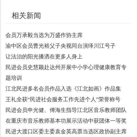
相关新闻
会员万承毅当选为万盛作协主席
渝中区会员曹光裕父子央视同台演绎川江号子
让法治的阳光播洒在更多人身上
民进会员史慧颖赴达州开展中小学心理健康教育专
题培训
江北民进多名会员作品入选《江北如画》作品集
王礼全获“民进社会服务工作先进个人”荣誉称号
民进会员申光健、傅海生指导江北区音乐教师团队
在重庆市音乐教师基本功展示活动中获团体一等奖
民进大渡口区委主委袁金英高票当选区政协副主席