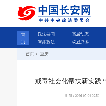
政法要闻
高层动态
首
页
智能政法
权威辟谣
首页
>
重庆
戒毒社会化帮扶新实践 
时间：2026-07-04 09:50