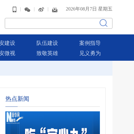
|
|
|
2026年08月7日 星期五
安建设
队伍建设
案例指导
安微视
致敬英雄
见义勇为
热点新闻