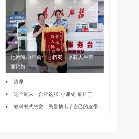
她翻遍30年前尘封档案，收获人生第一
面锦旗
边界
这个周末，合肥这张“小课桌”刷屏了！
教科书式急救，民警抽出了自己的皮带