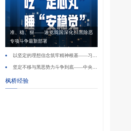
准、稳、狠——速览我国深化扫黑除恶
专项斗争最新部署
以坚定的理想信念筑牢精神根基——习近平党建思想理论品格系列述评之一
坚定不移与黑恶势力斗争到底——中央政法委负责同志就开展深化扫黑除恶专项斗争有关问题答记者问
枫桥经验