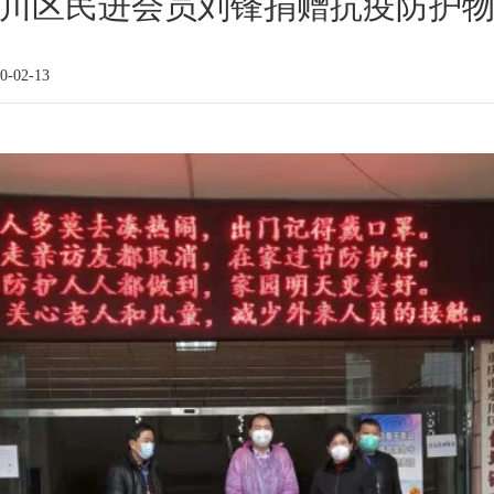
川区民进会员刘锋捐赠抗疫防护
-02-13