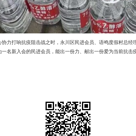
心协力打响抗疫阻击战之时，永川区民进会员、语鸣度假村总经理
表示，作为一名新入会的民进会员，能出一份力、献出一份爱为当前抗