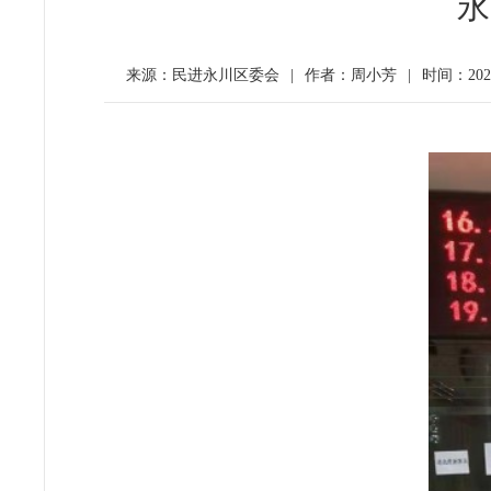
永
来源：民进永川区委会
|
作者：周小芳
|
时间：2020