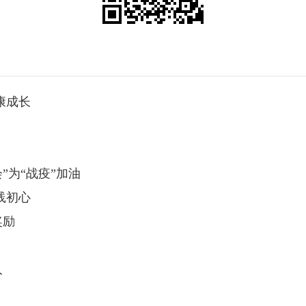
康成长
”为“战疫”加油
践初心
奖励
人