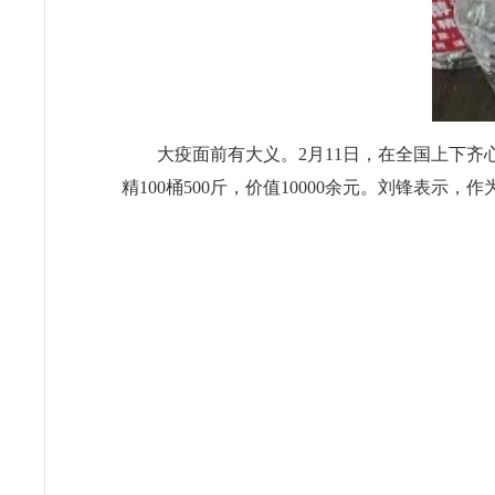
大疫面前有大义。2月11日，在全国上下齐
精100桶500斤，价值10000余元。刘锋