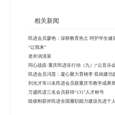
相关新闻
民进会员廖艳：深耕教育热土 呵护学生健
“让我来”
老井淌清泉
同心战疫·重庆民进在行动（九）|“云音乐会
民进会员冯莲：凝心聚力育桃李 双岗建功
刘光才等15名民进会员获重庆市教学成果
万盛民进三名会员获得“131”人才称号
陆俊刚获评民进全国履职能力建设先进个