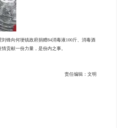
刘锋向何埂镇政府捐赠84消毒液100斤、消毒酒
击疫情贡献一份力量，是份内之事。
责任编辑：文明