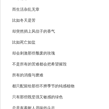
而生活杂乱无章
比如冬天是苦
却突然捎上风信子的香气
比如死亡如盐
却会刺激那些颓废的玫瑰
不是所有的苦难都会把希望摧毁
所有的消瘦与磨难
都只配留给那些不辨季节的钝感植物
只有那些既坚强又敏感的绿色
总是有着耐人寻味的斗志