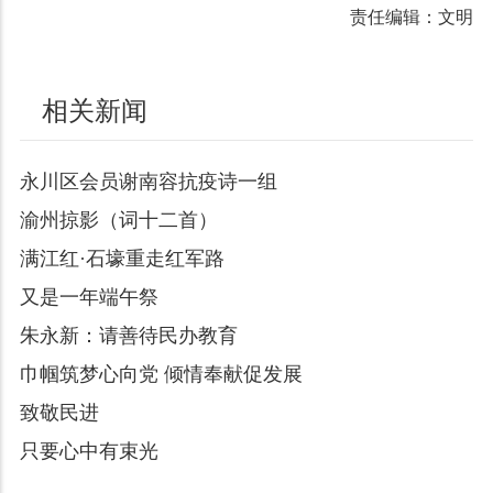
责任编辑：文明
相关新闻
永川区会员谢南容抗疫诗一组
渝州掠影（词十二首）
满江红·石壕重走红军路
又是一年端午祭
朱永新：请善待民办教育
巾帼筑梦心向党 倾情奉献促发展
致敬民进
只要心中有束光