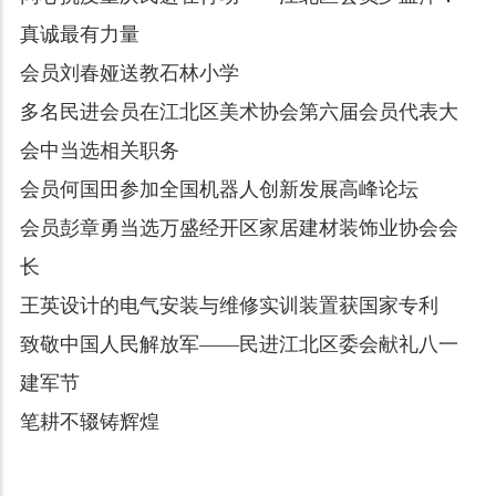
真诚最有力量
会员刘春娅送教石林小学
多名民进会员在江北区美术协会第六届会员代表大
会中当选相关职务
会员何国田参加全国机器人创新发展高峰论坛
会员彭章勇当选万盛经开区家居建材装饰业协会会
长
王英设计的电气安装与维修实训装置获国家专利
致敬中国人民解放军——民进江北区委会献礼八一
建军节
笔耕不辍铸辉煌