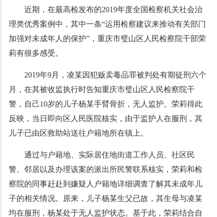
近期，在最高检发布的2019年度全国检察机关社会治
理类优秀案例中，其中一条“运用检察建议来推动有关部门
加强对未成年人的保护”，重庆市璧山区人民检察院干部荣
莉有很多感受。
2019年9月，凌某因犯贩卖毒品罪被判处有期徒刑六个
月，在其被收监执行时告知重庆市璧山区人民检察院干
警，自己10岁的儿子杨某手臂骨折，无人监护。荣莉得此
反映，当日即向区人民医院核实，由于监护人在服刑，其
儿子已由区救助站送往户籍地所在镇上。
通过与户籍地、实际居住地街道工作人员、社区民
警、邻居以及办理该案的派出所民警联系核实，荣莉和检
察院的同事赶赴到嫌疑人户籍地详细调查了解其未成年儿
子的相关情况。原来，儿子杨某生父已故，其生母与凌某
均在服刑，杨某处于无人监护状态。基于此，荣莉结合自