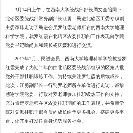
3月14日上午，在西南大学统战部部长周文全陪同下，
北碚区委统战部常务副部长江勇、民进北碚区工委专职副
主委谭玮走访了民进会员罗红霞老师所在的西南大学地理
科学学院，就罗红霞在北碚区农委挂职的工作表现向学院
党委书记喻尚其和院长杨庆媛和进行交流。
2017年2月，民进会员、西南大学地理科学学院教授罗
红霞完成了为期半年的由北碚区委统战部组织的区第八批
党外干部挂职锻炼工作。为持续关注罗红霞的后续成长，
此次，江勇副部长一行到罗老师所在单位进行走访，诚挚
感谢学院党委、行政对罗老师参加挂职锻炼工作的支持，
充分肯定罗老师在区农委挂职期间的工作表现，并希望学
院对党派挂职干部今后的成长给予更多机会、搭建更多平
台，让其更好发挥自身优势服务社会。