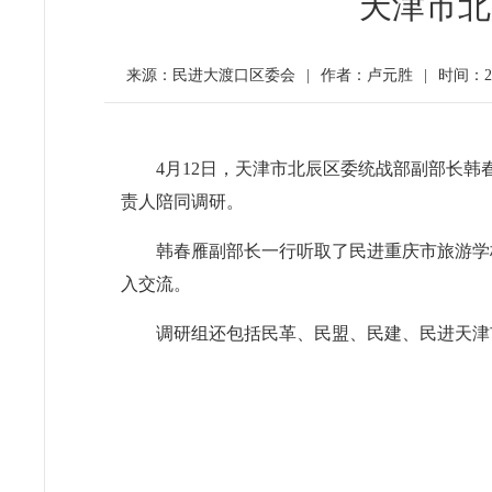
天津市北
来源：民进大渡口区委会
|
作者：卢元胜
|
时间：20
4月12日，天津市北辰区委统战部副部长
责人陪同调研。
韩春雁副部长一行听取了民进重庆市旅游学
入交流。
调研组还包括民革、民盟、民建、民进天津