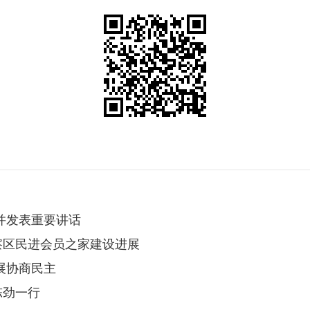
并发表重要讲话
察区民进会员之家建设进展
展协商民主
陈劲一行