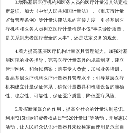
3.增强基层医疗机构和医务人员的医疗计量器具法定检
定意识。加大《中华人民共和国计量法》，《重庆市计量
监督管理条例》等计量法律法规的宣传力度，引导基层医
疗机构和医务人员树立医疗计量检定不仅“事关诊断质量，
是关系到患者医疗安全的大事”，还是法定义务的观念。
4.着力提高基层医疗机构计量器具管理能力。加强对基
层医院的业务指导，完善医疗计量器具的规章制度，建立
管理网络、和台帐档案；落实专人负责，加强业务培训，
提高基层医疗机构医疗计量器具管理水平；引导基层医疗
机构建立计量保证体系，确保计量器具和检测设备的准确
性、稳定性、可靠性，保证医疗质量，降低医疗风险。
5.发挥新闻媒介的作用，提高全社会的计量法制意识。
利用“315国际消费者权益日”“520计量日”等活动，开展惠民
活动，让人民群众认识计量器具未经检定而使用是危害自