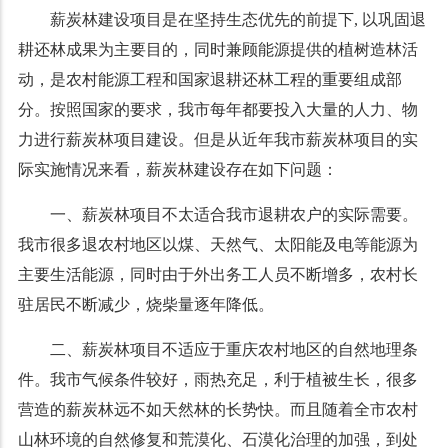
薪炭林建设项目是在坚持生态优先的前提下, 以巩固退
耕还林成果为主要目的，同时兼顾能源提供的植树造林活
动，是农村能源工程和国家退耕还林工程的重要组成部
分。按照国家的要求，我市每年都要投入大量的人力、物
力进行薪炭林项目建设。但是从近年我市薪炭林项目的实
际实施情况来看，薪炭林建设存在如下问题：
一、薪炭林项目不太适合我市退耕农户的实际需要。
我市很多退农村地区以煤、天然气、太阳能及电等能源为
主要生活能源，同时由于外出务工人员不断增多，农村长
驻居民不断减少，烧柴量逐年降低。
二、薪炭林项目不适应于重庆农村地区的自然地理条
件。我市气候条件较好，雨热充足，利于植被生长，很多
营造的薪炭林远不如天然林的长势快。而且随着全市农村
山林环境的自然修复和荒漠化、石漠化治理的加强，到处