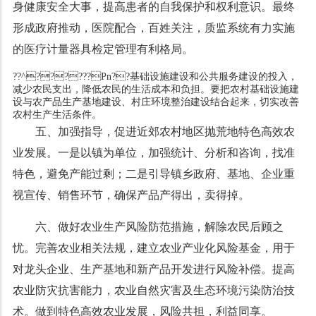
身健康安全大事，提高患者的自我保护和权利意识。最终
形成政府推动，医院配合，百姓关注，质监系统有力实施
的医疗计量器具检定管理有利格局。
??^??????Pn??基础设施建设和公共服务建设的投入，
减少农民支出，降低农民的生活成本和负担。要把农村基础设施建
设与农产品生产基地建设、村庄环境整治建设结合起来，切实改善
农村生产生活条件。
五、加强指导，促进近郊农村地区抛荒地特色高效农
业发展。一是以镇为单位，加强统计、分析和咨询，找准
特色，避免产能过剩；二是引导镇乡政府、基地、企业重
视宣传、销售环节，确保产品产得出，卖得掉。
六、做好农业生产风险防范措施，解除农民后顾之
忧。完善农业相关法规，建立农业产业化风险基金，用于
对龙头企业、生产基地和新产品开发进行风险补偿。提高
农业防灾抗害能力，农业自然灾害及生态环境污染防治技
术。做到特色高效农业发展，风险共担，利益同享。