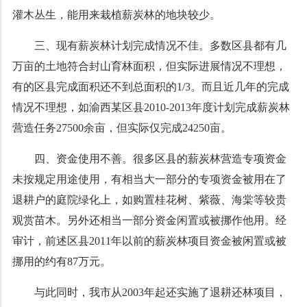
灌木丛生，能用来栽植薪炭林的地块较少。
三、现有薪炭林计划完成情况不佳。多数区县都有几
万亩的土地符合封山育林面积，但实际进展情况不理想，
有的区县完成面积还不到总面积的1/3。而且近几年的完成
情况不理想，如渝西某区县2010-2013年度计划完成薪炭林
营造任务27500余亩，但实际仅完成24250亩。
四、资金使用不善。很多区县的薪炭林营造专项资金
未按规定用途使用，有相当大一部分的专项资金被用在了
退耕户的庭院绿化上，如购置桂花树、紫薇、海棠等较贵
观赏苗木。另外还相当一部分资金闲置或被挪作他用。经
审计，前述区县2011年以前的薪炭林项目资金被闲置或被
挪用的约有87万元。
与此同时，我市从2003年起还实施了退耕还林项目，