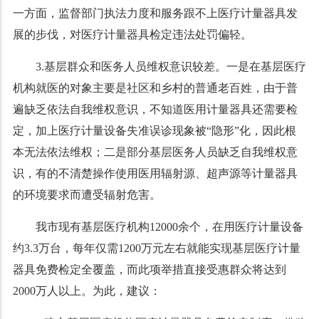
一方面，监督部门执法力度和服务跟不上医疗计量器具发
展的步伐，对医疗计量器具检定违法处罚偏轻。
3.基层群众和医务人员维权意识较差。一是在基层医疗
机构就医的对象主要是社区和乡村的普通老百姓，由于普
遍缺乏依法自我维权意识，不知道医用计量器具还需要检
定，加上医疗计量设备失准误诊现象被“隐形”化，因此根
本无法依法维权；二是部分基层医务人员缺乏自我维权意
识，有的不清楚操作使用医用辐射源、超声源等计量器具
的环境要求而遭受辐射危害。
我市现有基层医疗机构12000余个，在用医疗计量设备
约3.3万台，每年仅需1200万元左右就能实现基层医疗计量
器具免费检定全覆盖，而此项举措直接受惠群众将达到
2000万人以上。为此，建议：