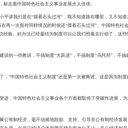
，标志着中国特色社会主义事业发展步入佳境。
讲我们是在“摸着石头过河”，既不知道路在哪里，又不知道
该在再一次面对同样情况的时候还“摸着石头过河”。中国特色社
成功经验、好办法已经凝结为制度可以让我们照着去行动了，这
的一些教训，不搞制度“大跃进”，不搞制度“乌托邦”，不抽
，“中国特色社会主义制度”还是第一次被阐述。这是因为制度
进，中国特色社会主义事业各个方面都取得了突破性进展，为
公有制经济，毫不动摇地鼓励、支持、引导非公有制经济发展