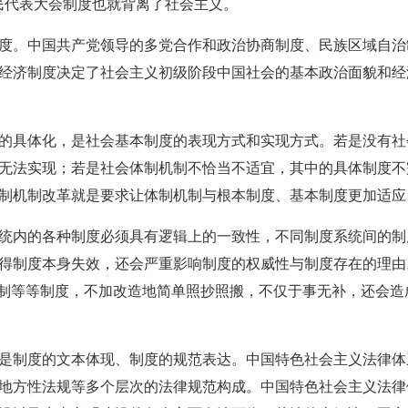
民代表大会制度也就背离了社会主义。
。中国共产党领导的多党合作和政治协商制度、民族区域自治
经济制度决定了社会主义初级阶段中国社会的基本政治面貌和经
具体化，是社会基本制度的表现方式和实现方式。若是没有社
无法实现；若是社会体制机制不恰当不适宜，其中的具体制度不
制机制改革就是要求让体制机制与根本制度、基本制度更加适应
内的各种制度必须具有逻辑上的一致性，不同制度系统间的制度
得制度本身失效，还会严重影响制度的权威性与制度存在的理由
院制等等制度，不加改造地简单照抄照搬，不仅于事无补，还会
制度的文本体现、制度的规范表达。中国特色社会主义法律体
地方性法规等多个层次的法律规范构成。中国特色社会主义法律