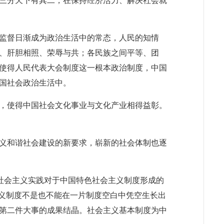
三分天下有其二，在保持经济活力、解决社会就
监督日渐成为政治生活中的常态，人民的知情
、肝胆相照、荣辱与共；各民族之间平等、团
使得人民代表大会制度这一根本政治制度，中国
国社会政治生活中。
，使得中国社会文化事业与文化产业相得益彰。
义和谐社会建设的新要求，崭新的社会体制也逐
社会主义实践对于中国特色社会主义制度形成的
主义制度不是也不能在一片制度空白中凭空生长出
的第二件大事的成果结晶。社会主义基本制度为中