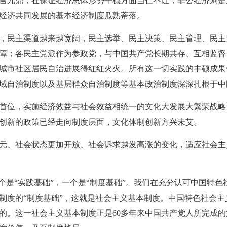
言九鼎，在保证经济总体形势平稳方面当仁不让；非公经济则是
经济共同发展的基本经济制度瓜熟蒂落。
民主渠道越来越宽阔，民主选举、民主决策、民主管理、民主
障；各民主党派作为参政党，与中国共产党长期共存、互相监督
城市社区居民自治进展得红红火火。所有这一切实践的丰硕成果
域自治制度以及基层群众自治制度等基本政治制度深深扎根于中
位，实施经济效益与社会效益相统一的文化大发展大繁荣战略
创新的政策已经走向制度层面，文化体制创新方兴未艾。
、社会状态更加开放、社会诉求越发高涨的变化，适应社会主
是“实践基础”，一个是“制度基础”。我们在充分认可中国特色
制度的“制度基础”，这就是社会主义基本制度。中国特色社会
的。这一社会主义基本制度正是60多年来中国共产党人所完成