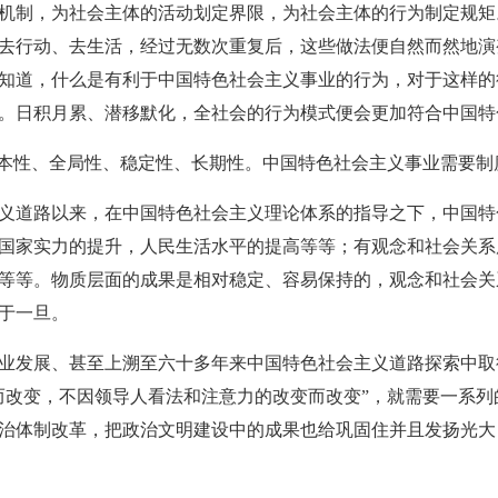
制，为社会主体的活动划定界限，为社会主体的行为制定规矩
去行动、去生活，经过无数次重复后，这些做法便自然而然地演
知道，什么是有利于中国特色社会主义事业的行为，对于这样的
。日积月累、潜移默化，全社会的行为模式便会更加符合中国特
本性、全局性、稳定性、长期性。中国特色社会主义事业需要制
道路以来，在中国特色社会主义理论体系的指导之下，中国特
国家实力的提升，人民生活水平的提高等等；有观念和社会关系
等等。物质层面的成果是相对稳定、容易保持的，观念和社会关
于一旦。
发展、甚至上溯至六十多年来中国特色社会主义道路探索中取
而改变，不因领导人看法和注意力的改变而改变”，就需要一系
治体制改革，把政治文明建设中的成果也给巩固住并且发扬光大