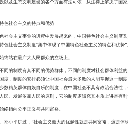
设以及生态文明建设的各个方面有法可依，从法律上解决了国家
特色社会主义的特点和优势
社会主义事业的进程中发展起来的，中国特色社会主义制度又
特色社会主义制度“集中体现了中国特色社会主义的特点和优势”
终站在最广大人民群众的立场上。
同的制度有其不同的优势群体，不同的制度对社会群体利益的
的国度，制度的安排必须让中国社会最大多数的人能掌握这一制
少数精英群体自娱自乐的制度，在中国社会不具有政治合法性，
人民、发展依靠人民的原则，它的制度逻辑究其本质上讲是有利
始终指向公平正义与共同富裕。
邓小平讲过，“社会主义最大的优越性就是共同富裕，这是体现