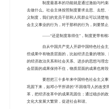
制度最基本的功能就是通过激励与约束机
去做什么。社会主体按照制度要求去思、去想、
义制度，我们的党员干部和人民群众可以清楚地
会主义事业的行为，对于那样的行为，则要禁止
——“还是制度靠得住”，制度更带有根
自从中国共产党人开辟中国特色社会主义
些成果中有物质层面的，比如经济总量的增加、
的经济政治关系和社会关系、进步的思想与理念
会层面的成果保持不住，物质层面的成果也将毁
要想把三十多年来中国特色社会主义事业
巩固下来，如邓小平所讲的“不因领导人的改变
革，把经济改革中的成果巩固住；通过稳步的政
文化大发展大繁荣，促进社会和谐。