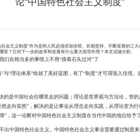
论“中国特色社会主义制度”
色社会主义制度”作为党和人民必须倍加珍惜、长期坚持、不断发展的三大
哪里？它对下一步的改革和发展有什么重大指导作用？本文试做分析。
们在相当多的事情上不用“摸着石头过河”了
与“理论体系”绘就了美好蓝图，有了“制度”才可谓渐入佳境。
的是中国社会往哪里走的问题；理论是世界观与方法论，管的是
应然走向实然”，解决的是让事业从理念走向实践，从理论变为行
障”，这一论断对中国特色社会主义制度在当代中国的地位给予
出中国特色社会主义。中国特色社会主义事业需要通过制度来