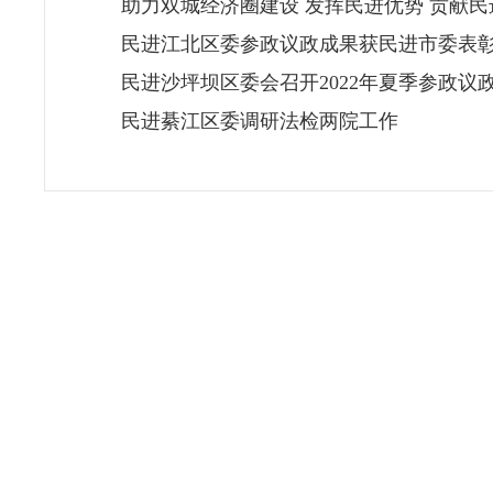
助力双城经济圈建设 发挥民进优势 贡献民
民进江北区委参政议政成果获民进市委表
民进沙坪坝区委会召开2022年夏季参政议
民进綦江区委调研法检两院工作