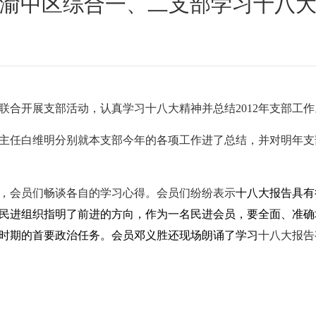
渝中区综合一、二支部学习十八
联合开展支部活动，认真学习十八大精神并总结
2012
年支部工作
主任白维明分别就本支部今年的各项工作进了总结，并对明年支
，会员们畅谈各自的学习心得。会员们纷纷表示
十八大报告具有
民进组织指明了前进的方向，作为一名民进会员，要全面、准确
时期的首要政治任务。会员邓义胜还现场朗诵了学习
十八大报告