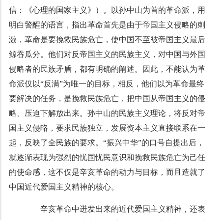
信：《心理的国家主义》）。以孙中山为首的革命派，用
明白警醒的语言，指出革命首先是由于帝国主义侵略的刺
激，革命是要挽救民族危亡，使中国不至被帝国主义最后
鲸吞瓜分。他们对反帝国主义的民族主义，对中国与外国
侵略者的民族矛盾，都有明确的阐述。因此，不能认为革
命派仅以“反满”为唯一的目标，相反，他们以为革命最终
要解决的任务，是挽救民族危亡，把中国从帝国主义的侵
略、压迫下解放出来。孙中山的民族主义理论，将反对帝
国主义侵略，要求民族独立，发展资本主义直接联系在一
起，反映了全民族的要求。“振兴中华”的口号自提出后，
就逐渐表现为强烈的忧国忧民意识和挽救民族危亡为己任
的使命感，这不仅是辛亥革命的动力与目标，而且造就了
中国近代爱国主义精神的核心。
辛亥革命中迸发出来的近代爱国主义精神，还表