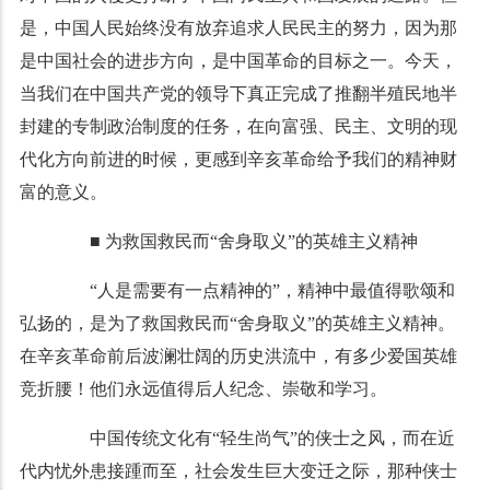
是，中国人民始终没有放弃追求人民民主的努力，因为那
是中国社会的进步方向，是中国革命的目标之一。今天，
当我们在中国共产党的领导下真正完成了推翻半殖民地半
封建的专制政治制度的任务，在向富强、民主、文明的现
代化方向前进的时候，更感到辛亥革命给予我们的精神财
富的意义。
■ 为救国救民而“舍身取义”的英雄主义精神
“人是需要有一点精神的”，精神中最值得歌颂和
弘扬的，是为了救国救民而“舍身取义”的英雄主义精神。
在辛亥革命前后波澜壮阔的历史洪流中，有多少爱国英雄
竞折腰！他们永远值得后人纪念、崇敬和学习。
中国传统文化有“轻生尚气”的侠士之风，而在近
代内忧外患接踵而至，社会发生巨大变迁之际，那种侠士