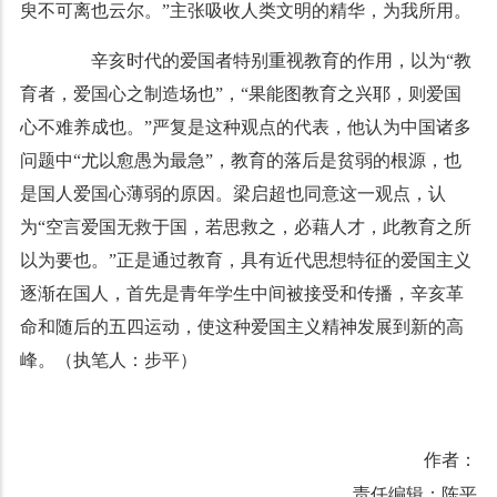
臾不可离也云尔。”主张吸收人类文明的精华，为我所用。
辛亥时代的爱国者特别重视教育的作用，以为“教
育者，爱国心之制造场也”，“果能图教育之兴耶，则爱国
心不难养成也。”严复是这种观点的代表，他认为中国诸多
问题中“尤以愈愚为最急”，教育的落后是贫弱的根源，也
是国人爱国心薄弱的原因。梁启超也同意这一观点，认
为“空言爱国无救于国，若思救之，必藉人才，此教育之所
以为要也。”正是通过教育，具有近代思想特征的爱国主义
逐渐在国人，首先是青年学生中间被接受和传播，辛亥革
命和随后的五四运动，使这种爱国主义精神发展到新的高
峰。（执笔人：步平）
作者：
责任编辑：陈平