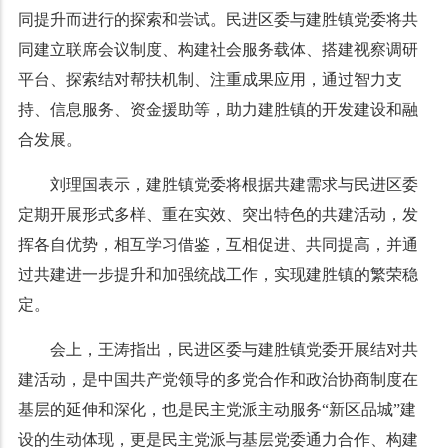
同提升而进行的探索和尝试。民进区委与建胜镇党委将共
同建立联席会议制度、构建社会服务载体、搭建视察调研
平台、探索结对帮扶机制、注重成果应用，通过智力支
持、信息服务、资金援助等，助力建胜镇的开发建设和融
合发展。
刘理国表示，建胜镇党委将根据共建需求与民进区委
定期开展形式多样、重在实效、突出特色的共建活动，发
挥各自优势，相互学习借鉴，互相促进、共同提高，并通
过共建进一步提升和加强统战工作，实现建胜镇的繁荣稳
定。
会上，王涛指出，民进区委与建胜镇党委开展结对共
建活动，是中国共产党领导的多党合作和政治协商制度在
基层的延伸和深化，也是民主党派主动服务“新区品城”建
设的生动体现，更是民主党派与基层党委通力合作、构建