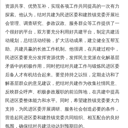
资源共享、优势互补，实现各项工作共同提高的一次有力
探索。他认为，结对共建为民进区委和建胜镇党委开展社
会管理、调查研究、参政议政、服务群众等工作提供了一
个很好的平台，双方要充分利用好共建平台，制定共建活
动规划，总结活动经验，扩大活动成果，建立健全互帮互
助、共建共赢的长效工作机制。他强调，在共建过程中，
民进区委要充分发挥资源优势，发挥民主党派在化解基层
矛盾中的积极作用，同时把结对共建工作与锻炼民进区委
后备人才有机结合起来。要坚持持之以恒，定期走访和了
解基层群众的意见建议，把结对共建作为收集社情民意、
反映群众呼声、积极参政履职的前沿阵地，在共建中提高
民进区委整体能力和水平。同时，希望建胜镇党委要大力
支持，为民进区委开展调研、服务社会创造必要的条件，
营造起民进区委和建胜镇党委共同组织、相互配合的良好
氛围，确保结对共建活动达到预期目的。