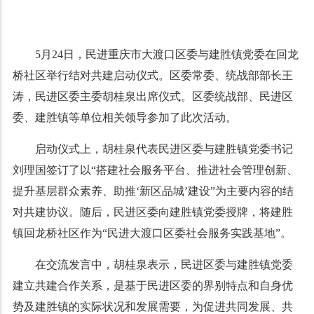
5月24日，民进重庆市大渡口区委与建胜镇党委在回龙
桥社区举行结对共建启动仪式。区委常委、统战部部长王
涛，民进区委主委胡桂泉出席仪式。区委统战部、民进区
委、建胜镇等单位相关领导参加了此次活动。
启动仪式上，胡桂泉代表民进区委与建胜镇党委书记
刘理国签订了以“搭建社会服务平台、推进社会管理创新、
提升基层群众素养、助推‘新区品城’建设”为主要内容的结
对共建协议。随后，民进区委向建胜镇党委授牌，将建胜
镇回龙桥社区作为“民进大渡口区委社会服务实践基地”。
在交流发言中，胡桂泉表示，民进区委与建胜镇党委
建立共建合作关系，是基于民进区委的界别特点和自身优
势及建胜镇的实际状况和发展需要，为促进共同发展、共