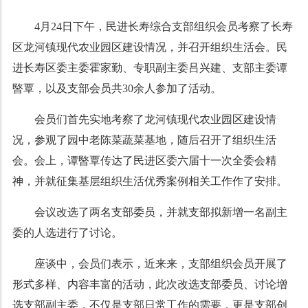
4月24日下午，民进长寿综合支部组织会员考察了长寿
区龙河镇现代农业园区建设情况，并召开组织生活会。民
进长寿区委主委霍家勤、专职副主委吕兴建、支部主委谭
暋覃，以及支部会员共30余人参加了活动。
会员们首先实地考察了龙河镇现代农业园区建设情
况，参观了园中老陈菜蔬菜基地，随后召开了组织生活
会。会上，谭暋覃传达了民进区委六届十一次全委会精
神，并就征集基层组织生活优秀案例相关工作作了安排。
会议改选了两名支部委员，并就支部拟新增一名副主
委的人选进行了讨论。
座谈中，会员们表示，近来来，支部组织会员开展了
形式多样、内容丰富的活动，此次改选支部委员、讨论增
选支部副主委，不仅是支部日常工作的需要，更是支部创