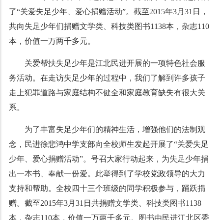
了“关爱失足少年、爱心捐赠活动”。截至2015年3月31日，
共向失足少年们捐赠文学类、科技类图书1138本，杂志110
本，价值一万两千多元。
关爱帮扶失足少年是江北民进开展的一项特色社会服
务活动。在走访失足少年的过程中，我们了解到许多孩子
走上犯罪道路与家庭结构不健全和家庭教育缺失有很大关
系。
为了丰富失足少年们的精神生活，增强他们的法制观
念，民进徐悲鸿中学支部向全校师生发起开展了“关爱失足
少年、爱心捐赠活动”。号召大家行动起来，为失足少年捐
出一本书、奉献一份爱。此举得到了学校党政领导的大力
支持和帮助。全校四十三个班级的同学积极参与，踊跃捐
赠。截至2015年3月31日共捐赠文学类、科技类图书1138
本，杂志110本，价值一万两千多元。图书由民进江北区委