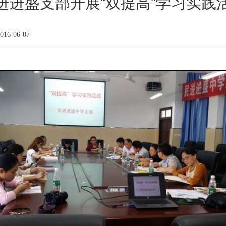
进进盛支部开展“双提高”学习实践
16-06-07