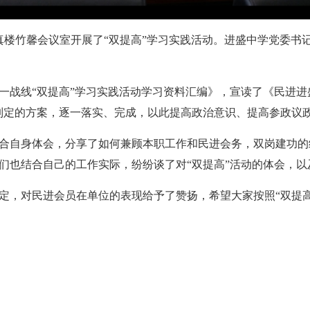
至真楼竹馨会议室开展了“双提高”学习实践活动。进盛中学党委
一战线“双提高”学习实践活动学习资料汇编》，宣读了《民进进
制定的方案，逐一落实、完成，以此提高政治意识、提高参政议
合自身体会，分享了如何兼顾本职工作和民进会务，双岗建功的
们也结合自己的工作实际，纷纷谈了对“双提高”活动的体会，
定，对民进会员在单位的表现给予了赞扬，希望大家按照“双提高