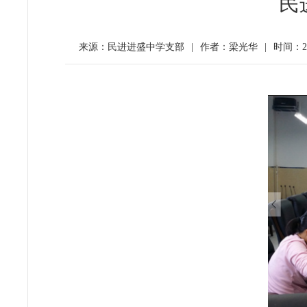
民
来源：民进进盛中学支部
|
作者：梁光华
|
时间：20