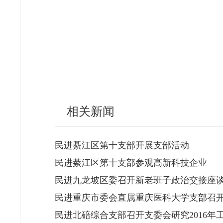
相关新闻
民进綦江区第十支部开展支部活动
民进綦江区第十支部参观高新科技企业
民进九龙坡区委召开新老班子政治交接座
民进重庆市委会直属重庆医科大学支部召
民进北碚综合支部召开支委会研究2016年