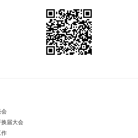
谈会
开换届大会
工作