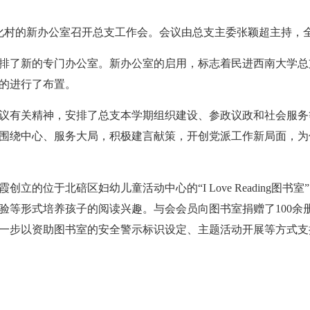
文化村的新办公室召开总支工作会。会议由总支主委张颖超主持，
排了新的专门办公室。新办公室的启用，标志着民进西南大学总
的进行了布置。
议有关精神，安排了总支本学期组织建设、参政议政和社会服务
围绕中心、服务大局，积极建言献策，开创党派工作新局面，为
立的位于北碚区妇幼儿童活动中心的“I Love Reading图
验等形式培养孩子的阅读兴趣。与会会员向图书室捐赠了100余
一步以资助图书室的安全警示标识设定、主题活动开展等方式支