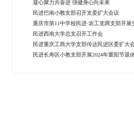
凝心聚力共奋进 强健身心向未来
民进巴南小教支部召开支委扩大会议
重庆市第11中学校民进·农工党两支部开展
民进西南大学总支召开工作会
民进重庆工商大学支部传达民进区委扩大会精
民进长寿区小教支部开展2024年重阳节退