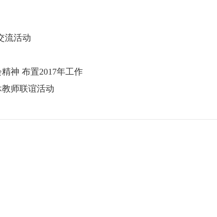
交流活动
神 布置2017年工作
休教师联谊活动