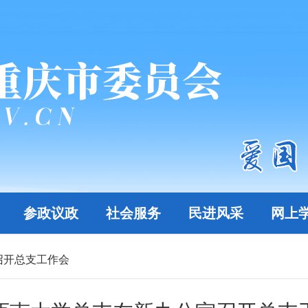
参政议政
社会服务
民进风采
网上
召开总支工作会