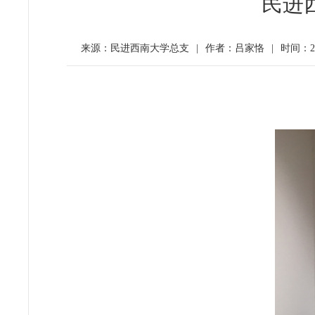
民进
来源：民进西南大学总支
|
作者：吕家恪
|
时间：20