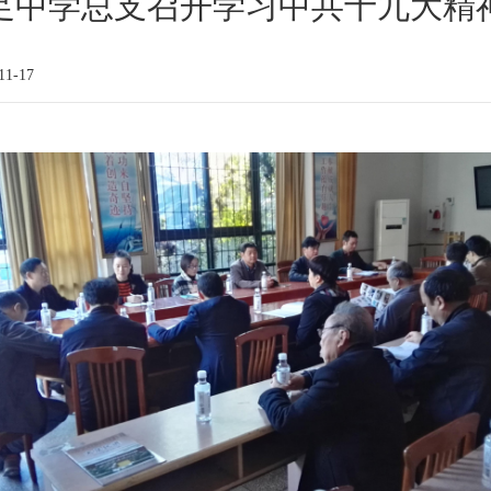
足中学总支召开学习中共十九大精
1-17