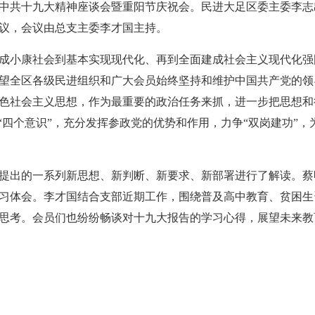
学习中共十九大精神座谈会暨重阳节庆祝会。民进大足区委主委李
议，会议由总支主委李才国主持。
成小康社会到基本实现现代化、再到全面建成社会主义现代化强
望全区各级民进组织和广大会员始终坚持和维护中国共产党的领
色社会主义思想，作为最重要的政治任务来抓，进一步把思想和
“四个意识”，充分发挥参政党的优势和作用，力争“双岗建功”
提出的一系列新思想、新判断、新要求、新部署进行了解读。蔡
习体会。李才国结合支部近期工作，围绕普及高中教育、贫困生
思考。会员们也纷纷畅谈对十九大报告的学习心得，展望未来教