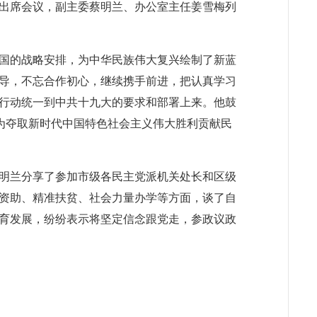
志出席会议，副主委蔡明兰、办公室主任姜雪梅列
国的战略安排，为中华民族伟大复兴绘制了新蓝
导，不忘合作初心，继续携手前进，把认真学习
行动统一到中共十九大的要求和部署上来。他鼓
，为夺取新时代中国特色社会主义伟大胜利贡献民
明兰分享了参加市级各民主党派机关处长和区级
资助、精准扶贫、社会力量办学等方面，谈了自
育发展，纷纷表示将坚定信念跟党走，参政议政