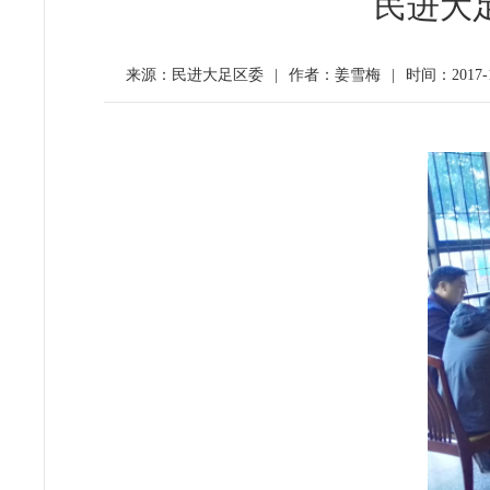
民进大
来源：民进大足区委
|
作者：姜雪梅
|
时间：2017-1