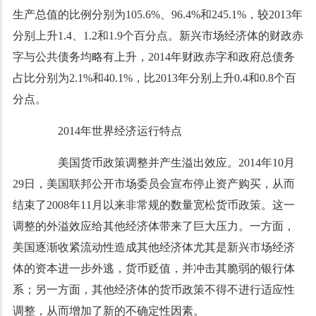
生产总值的比例分别为105.6%、96.4%和245.1%，较2013年
分别上升1.4、1.2和1.9个百分点。新兴市场经济体的财政赤
字与公共债务均略有上升，2014年财政赤字和政府总债务
占比分别为2.1%和40.1%，比2013年分别上升0.4和0.8个百
分点。
2014年世界经济运行特点
美国货币政策调整并产生溢出效应。2014年10月
29日，美国联邦公开市场委员会宣布停止资产购买，从而
结束了2008年11月以来非常规的数量宽松货币政策。这一
调整的外溢效应给其他经济体带来了巨大压力。一方面，
美国逐渐收紧流动性造成其他经济体尤其是新兴市场经济
体的资本进一步外逃，货币贬值，并冲击其脆弱的银行体
系；另一方面，其他经济体的货币政策不得不进行适应性
调整，从而增加了新的不确定性因素。