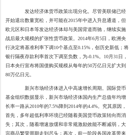
发达经济体货币政策出现分化。尽管美联储已经
开始退出数量宽松，并可能在2015年中进入升息通道，但
欧元区和日本等发达经济体却与美国背道而驰，继续实施
战后最大规模的扩张性货币政策。2014年6月5日，欧洲央
行决定将基准利率下调10个基点至0.15%，创历史新低；将
银行隔夜存款利率首次下调至负数，为-0.1%。10月31日，
日本央行宣布将国债购买规模从每年的50万亿日元扩大到
80万亿日元。
新兴市场经济体进入中高速增长周期。国际货币
基金组织数据显示，新兴市场经济体国内生产总值年均增
长率一路从2010年的7.5%降到2014年的4.4%。究其原因，
首先，多年超低利率环境已经随着美国货币政策转向而消
失；其次，随着增速放缓和非常规激励效能不断减弱，大
宗商品繁荣周期走到尽头；再次，前一阶段各国改革带来