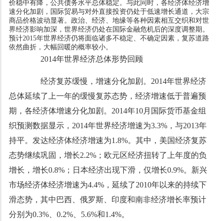
价稳中有降，公共债务水平总体稳定。与此同时，各经济体经济增
速分化加剧，国际贸易与对外直接投资仍处于低速增长通道，大宗
商品价格波动显著。政治、经济、地缘等各种因素相互交织和对世
界经济影响加深，世界经济仍处在国际金融危机后的深度调整期。
预计2015年世界经济仍将面临诸多不稳定、不确定因素，复苏道路
依然曲折，大幅回暖的概率较小。
2014年世界经济总体形势回顾
经济复苏缓慢，增速分化加剧。2014年世界经济
总体延续了上一年的缓慢复苏态势，经济增速低于普遍预
期，各经济体增速分化加剧。2014年10月国际货币基金组
织预测数据显示，2014年世界经济增速为3.3%，与2013年
持平。发达经济体经济增速为1.8%。其中，美国经济复苏
态势继续巩固，增长2.2%；欧元区经济扭转了上年度的负
增长，增长0.8%；日本经济出现下滑，仅增长0.9%。新兴
市场经济体经济增速为4.4%，延续了2010年以来的持续下
滑态势，其中巴西、俄罗斯、印度和南非经济增长率预计
分别为0.3%、0.2%、5.6%和1.4%。