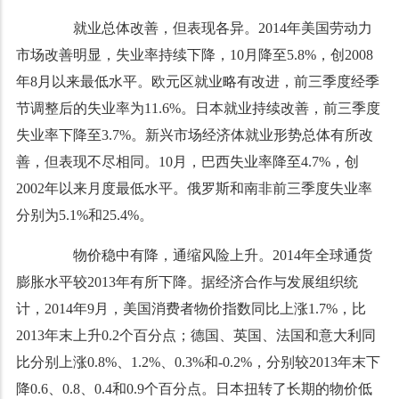
就业总体改善，但表现各异。2014年美国劳动力
市场改善明显，失业率持续下降，10月降至5.8%，创2008
年8月以来最低水平。欧元区就业略有改进，前三季度经季
节调整后的失业率为11.6%。日本就业持续改善，前三季度
失业率下降至3.7%。新兴市场经济体就业形势总体有所改
善，但表现不尽相同。10月，巴西失业率降至4.7%，创
2002年以来月度最低水平。俄罗斯和南非前三季度失业率
分别为5.1%和25.4%。
物价稳中有降，通缩风险上升。2014年全球通货
膨胀水平较2013年有所下降。据经济合作与发展组织统
计，2014年9月，美国消费者物价指数同比上涨1.7%，比
2013年末上升0.2个百分点；德国、英国、法国和意大利同
比分别上涨0.8%、1.2%、0.3%和-0.2%，分别较2013年末下
降0.6、0.8、0.4和0.9个百分点。日本扭转了长期的物价低