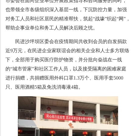
市委会在面向企业单位开展政策指导和咨询服务的同时，
也带领全市各级组织深入基层一线，下沉防控力量，加强
对务工人员和社区居民的精准帮扶，筑起“战壕”织起“网”，
帮助企事业单位和务工人员解决后顾之忧。
民进沙坪坝区委会在疫情期间共收到会员的自发捐款
近9万元，在民进企业家联谊会的相关企业和人士多方联络
下，全部用于购买医疗防护物资，并分批向奋战在一线
的“城市管家”和社区工作人员，以及接受隔离的困难家庭
进行捐赠，共捐赠医用外科口罩1.3万个、医用手套5000
只、医用酒精5箱及免洗消毒液4箱。