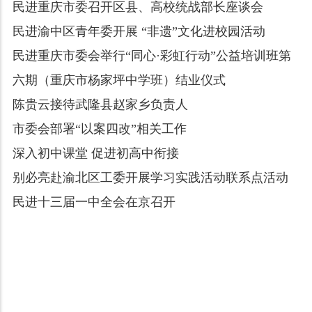
民进重庆市委召开区县、高校统战部长座谈会
民进渝中区青年委开展 “非遗”文化进校园活动
民进重庆市委会举行“同心·彩虹行动”公益培训班第
六期（重庆市杨家坪中学班）结业仪式
陈贵云接待武隆县赵家乡负责人
市委会部署“以案四改”相关工作
深入初中课堂 促进初高中衔接
别必亮赴渝北区工委开展学习实践活动联系点活动
民进十三届一中全会在京召开