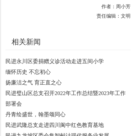
作者：周小芳
责任编辑：文明
相关新闻
民进永川区委捐赠义诊活动走进五间小学
缅怀历史 不忘初心
扬廉洁之气 育正直之心
民进璧山区总支召开2022年工作总结暨2023年工作
部署会
丹青绘盛世，翰墨颂同心
民进武隆总支走进四川阆中红色教育基地
民进九龙坡区委会集智献计现代服务业发展