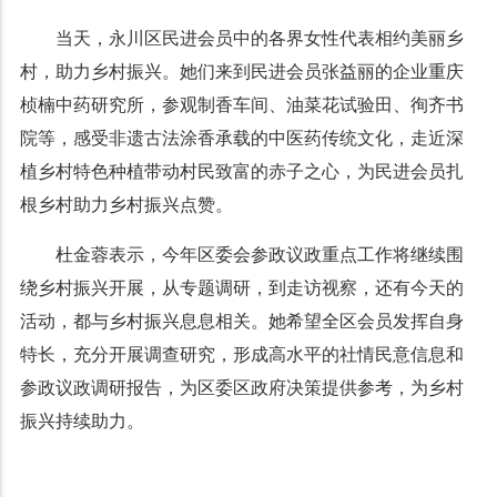
当天，永川区民进会员中的各界女性代表相约美丽乡
村，助力乡村振兴。她们来到民进会员张益丽的企业重庆
桢楠中药研究所，参观制香车间、油菜花试验田、
徇齐书
院等，感受
非遗古法涂香承载的中医药传统文化，走近深
植乡村特色种植带动村民致富的赤子之心，为民进会员扎
根乡村助力乡村振兴点赞。
杜金蓉表示，今年区委会参政议政重点工作将继续围
绕乡村振兴开展，
从专题调研，到走访视察，还有今天的
活动，都与乡村振兴息息相关。她希望全区会员发挥自身
特长，充分开展调查研究，形成高水平的社情民意信息和
参政议政调研报告，为区委区政府决策提供参考，为乡村
振兴持续助力。