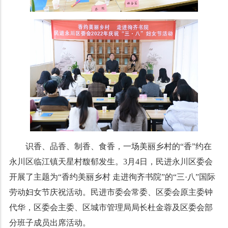
识香、品香、制香、食香，一场美丽乡村的“香”约在
永川区临江镇天星村馥郁发生。3月4日，民进永川区委会
开展了主题为“香约美丽乡村 走进徇齐书院”的“三·八”国际
劳动妇女节庆祝活动。民进市委会常委、区委会原主委钟
代华，
区委会主委、区城市管理局局长杜金蓉及区委会部
分班子成员出席活动。