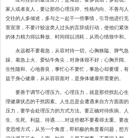
家人或者友人，要让那些心理压抑、性格内向、不善与人
交往的人多倾述，多与之一起干一些事情，引导他进行无
害宣泄，不要计较这类人过头的言辞或行动，使他们紧张
的体力精力得以释放、时间得以消耗，从而心情致中和。
永远都不要着急，从容对待一切。心胸狭隘、脾气急
躁、着急上火、爱钻牛角尖，对身体很不好；心胸开阔、
生性随和、心地善良，事忙心不要忙，事急心却要缓，有
益于身心健康，从从容容面对，是身体健康所需要的。
要善于调节心理压力。心理压力，就是那些扰乱心生
理健康状态的干扰因素。人生总是会遭遇来自方方面面的
压力，要学会处理压力的方式方法。要正确对待疾病、人
生、生死、利益、待遇……对这些都不要看得太重。要改
变思维方式，从另一个角度，即积极的角度看问题，想方