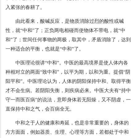
入紧张的春耕了。
由此看来，酸碱反应，是物质消除过烈的酸性或碱
性，就“中和”了；正负两电相碰而使物体不带电，就“中
和”了；世间任何事物的两极，取其中，矛盾消除了，达到
一种适合的平衡，也就是“中和”了。
中医理论很讲“中和”。中医的最高境界是使人体内各
种相对立的两面“致中和”，以平为期，以和为重。提倡“阴
阳平和”。中医理论认为，人体的阴阳保持中和、取得平衡
才不会生病。若阴阳失衡，则疾病必来。中医大夫有“持中
守一而医百病”的说法，意即身体若无阳燥，又不阴虚，一
直保持中和之气，会百病全无。
中和之于人的健康和寿延，也是非常重要的，身体的
方方面面，例如器质、生理、心理等方面，若都处于中和