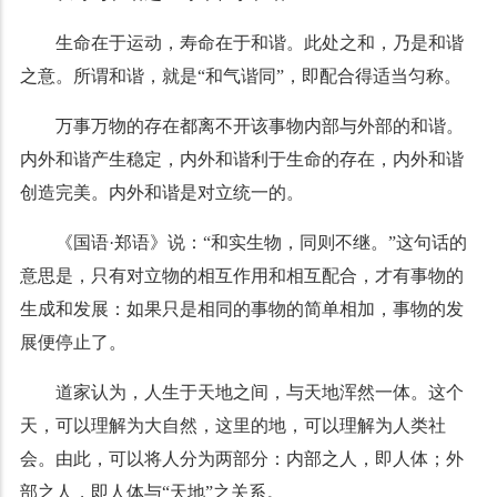
生命在于运动，寿命在于和谐。此处之和，乃是和谐
之意。所谓和谐，就是“和气谐同”，即配合得适当匀称。
万事万物的存在都离不开该事物内部与外部的和谐。
内外和谐产生稳定，内外和谐利于生命的存在，内外和谐
创造完美。内外和谐是对立统一的。
《国语·郑语》说：“和实生物，同则不继。”这句话的
意思是，只有对立物的相互作用和相互配合，才有事物的
生成和发展：如果只是相同的事物的简单相加，事物的发
展便停止了。
道家认为，人生于天地之间，与天地浑然一体。这个
天，可以理解为大自然，这里的地，可以理解为人类社
会。由此，可以将人分为两部分：内部之人，即人体；外
部之人，即人体与“天地”之关系。