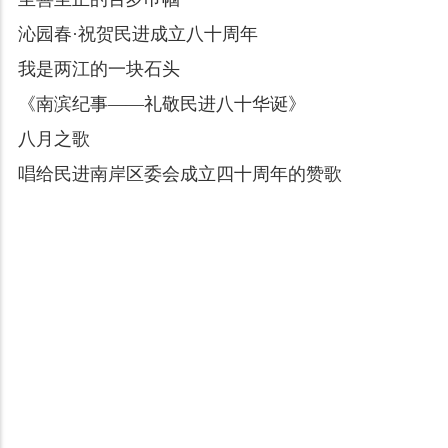
沁园春·祝贺民进成立八十周年
我是两江的一块石头
《南滨纪事——礼敬民进八十华诞》
八月之歌
唱给民进南岸区委会成立四十周年的赞歌