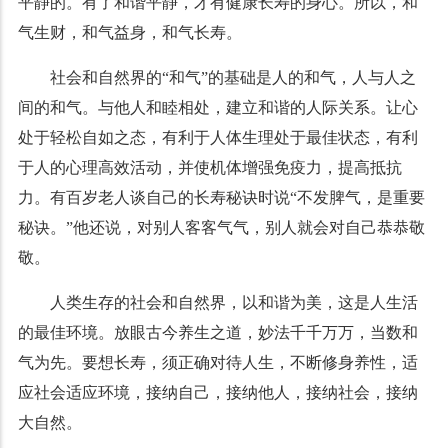
平静的。有了和谐平静，才有健康长寿的身心。所以，和
气生财，和气益身，和气长寿。
社会和自然界的“和气”的基础是人的和气，人与人之
间的和气。与他人和睦相处，建立和谐的人际关系。让心
处于轻松自如之态，有利于人体生理处于最佳状态，有利
于人的心理高效活动，并使机体增强免疫力，提高抵抗
力。有百岁老人谈自己的长寿秘诀时说“不发脾气，是重要
秘诀。”他还说，对别人客客气气，别人就会对自己恭恭敬
敬。
人类生存的社会和自然界，以和谐为美，这是人生活
的最佳环境。放眼古今养生之道，妙法千千万万，当数和
气为先。要想长寿，须正确对待人生，不断修身养性，适
应社会适应环境，接纳自己，接纳他人，接纳社会，接纳
大自然。