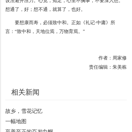
设法避开压力。心宽，知足，心里不搁事，不要深入想。
想通了，好；想不通，就算了，也好。
要想康而寿，必须致中和。正如《礼记·中庸》所
言：“致中和，天地位焉，万物育焉。”
作者：周家修
责任编辑：朱美栋
相关新闻
故乡，雪花记忆
一幅地图
至善至正的百岁巾帼