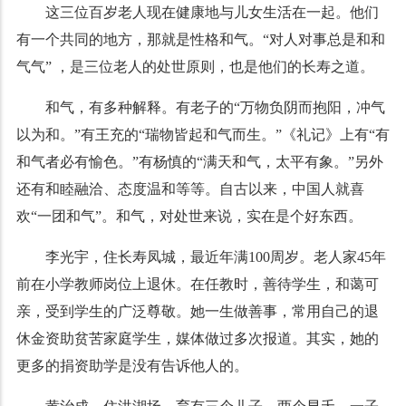
这三位百岁老人现在健康地与儿女生活在一起。他们
有一个共同的地方，那就是性格和气。“对人对事总是和和
气气” ，是三位老人的处世原则，也是他们的长寿之道。
和气，有多种解释。有老子的“万物负阴而抱阳，冲气
以为和。”有王充的“瑞物皆起和气而生。”《礼记》上有“有
和气者必有愉色。”有杨慎的“满天和气，太平有象。”另外
还有和睦融洽、态度温和等等。自古以来，中国人就喜
欢“一团和气”。和气，对处世来说，实在是个好东西。
李光宇，住长寿凤城，最近年满100周岁。老人家45年
前在小学教师岗位上退休。在任教时，善待学生，和蔼可
亲，受到学生的广泛尊敬。她一生做善事，常用自己的退
休金资助贫苦家庭学生，媒体做过多次报道。其实，她的
更多的捐资助学是没有告诉他人的。