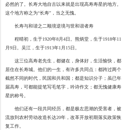
必然的了。长寿大地自古以来就是出现高寿寿星的地方。
这个地方称之为“长寿”，当之无愧。
长寿与和谐之二顺境逆境与世和谐者寿
程晴初，生于1920年8月4日。熊炳堂，生于1918年11
月9日。吴江，生于1913年1月15日。
这三位高寿老先生，都健在，身体好，生活愉快，都
居住在长寿城。他们的一生，有许多共同点：都跨过两个
截然不同的时代，民国和共和国；都是知识分子；虽已年
届高寿，可都能提笔写毛笔字，吟诗作文；都无愧健康寿
星的称号。
他们还有一段共同经历，都是极左思潮的受害者，被
流放到农村劳动改造长达20年，改革开放初期落实政策恢
复工作。