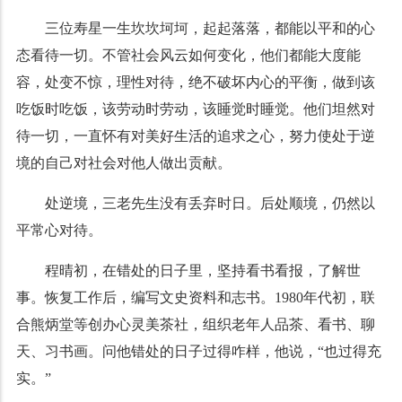
三位寿星一生坎坎坷坷，起起落落，都能以平和的心
态看待一切。不管社会风云如何变化，他们都能大度能
容，处变不惊，理性对待，绝不破坏内心的平衡，做到该
吃饭时吃饭，该劳动时劳动，该睡觉时睡觉。他们坦然对
待一切，一直怀有对美好生活的追求之心，努力使处于逆
境的自己对社会对他人做出贡献。
处逆境，三老先生没有丢弃时日。后处顺境，仍然以
平常心对待。
程晴初，在错处的日子里，坚持看书看报，了解世
事。恢复工作后，编写文史资料和志书。1980年代初，联
合熊炳堂等创办心灵美茶社，组织老年人品茶、看书、聊
天、习书画。问他错处的日子过得咋样，他说，“也过得充
实。”