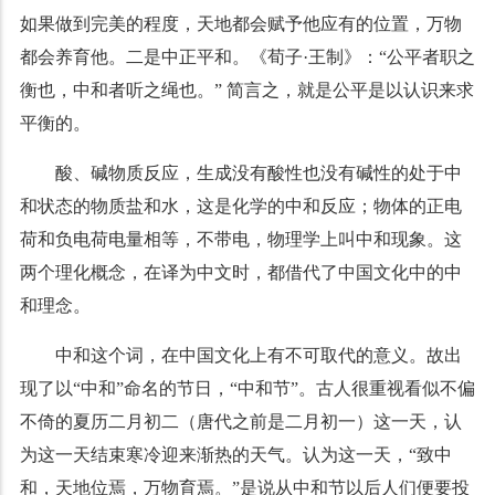
如果做到完美的程度，天地都会赋予他应有的位置，万物
都会养育他。二是中正平和。《荀子·王制》：“公平者职之
衡也，中和者听之绳也。” 简言之，就是公平是以认识来求
平衡的。
酸、碱物质反应，生成没有酸性也没有碱性的处于中
和状态的物质盐和水，这是化学的中和反应；物体的正电
荷和负电荷电量相等，不带电，物理学上叫中和现象。这
两个理化概念，在译为中文时，都借代了中国文化中的中
和理念。
中和这个词，在中国文化上有不可取代的意义。故出
现了以“中和”命名的节日，“中和节”。古人很重视看似不偏
不倚的夏历二月初二（唐代之前是二月初一）这一天，认
为这一天结束寒冷迎来渐热的天气。认为这一天，“致中
和，天地位焉，万物育焉。”是说从中和节以后人们便要投