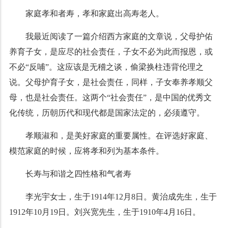
家庭孝和者寿，孝和家庭出高寿老人。
我最近阅读了一篇介绍西方家庭的文章说，父母护佑
养育子女，是应尽的社会责任，子女不必为此而报恩，或
不必“反哺”。这应该是无稽之谈，偷梁换柱违背伦理之
说。父母护育子女，是社会责任，同样，子女奉养孝顺父
母，也是社会责任。这两个“社会责任”，是中国的优秀文
化传统，历朝历代和现代都是国家法定的，必须遵守。
孝顺淑和，是美好家庭的重要属性。在评选好家庭、
模范家庭的时候，应将孝和列为基本条件。
长寿与和谐之四性格和气者寿
李光宇女士，生于1914年12月8日。黄治成先生，生于
1912年10月19日。刘兴宽先生，生于1910年4月16日。