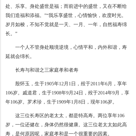
处、乐享。身处盛世是福；而前进中的盛世，又在不断给
我们造福和添福。”“我乐享盛世，心情愉快，欢度时光。
岁月如梭，不知不觉就是一天、一月、一年，自然福寿绵
长。”
一个人不管身处顺境逆境，心情平和，内外和谐，寿
延就会绵长。
长寿与和谐之三家庭孝和者寿
殷怀玉，生于1905年12月1日，殁于2011年6月，享年
106岁。戚道君，生于1908年9月24日，殁于2014年9月，享
年106岁。罗术珍，生于1909年1月8日，现年106岁。
这三位长寿区的老太太，都是特高寿。两位享年106
岁，一位还健在，身体仍然很健康。这三位老太太如此高
寿，是何原因呢，家庭孝和是一个很重要的因素。