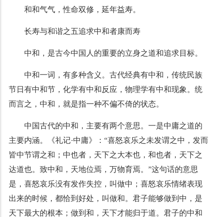
和和气气，性命双修，延年益寿。
长寿与和谐之五追求中和者康而寿
中和，是古今中国人的重要的立身之道和追求目标。
中和一词，有多种含义。古代经典有中和，传统民族
节日有中和节，化学有中和反应，物理学有中和现象。统
而言之，中和，就是指一种不偏不倚的状态。
中国古代的中和，主要有两个意思。一是中庸之道的
主要内涵。《礼记·中庸》：“喜怒哀乐之未发谓之中，发而
皆中节谓之和；中也者，天下之大本也，和也者，天下之
达道也。致中和，天地位焉，万物育焉。”这句话的意思
是，喜怒哀乐没有发作失控，叫做中；喜怒哀乐情绪表现
出来的时候，都恰到好处，叫做和。君子能够做到中，是
天下最大的根本；做到和，天下才能归于道。君子的中和