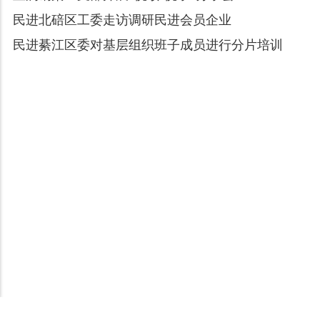
民进北碚区工委走访调研民进会员企业
民进綦江区委对基层组织班子成员进行分片培训