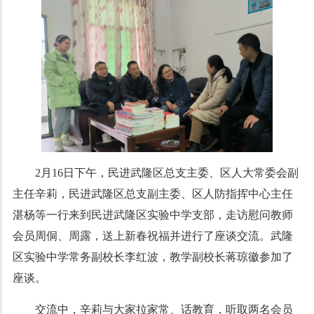
2
月16日下午，民进武隆区总支主委、区人大常委会副
主任辛莉，民进武隆区总支副主委、区人防指挥中心主任
湛杨等一行来到民进武隆区实验中学支部，走访慰问教师
会员周侗、周露，送上新春祝福并进行了座谈交流。武隆
区实验中学常务副校长李红波，教学副校长蒋琼徽参加了
座谈。
交流中，辛莉与大家拉家常、话教育，听取两名会员