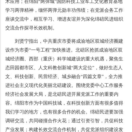
术应用；在绵阳“两弹城”国防科技工业军工文化教育基地
学习两弹精神，缅怀两弹元勋丰功伟绩；在党派会务工作
座谈交流中，相互学习、增进友谊并为深化绵碚民进组织
交流合作探寻长效机制。
刘贤宁指出，中共重庆市委将成渝地区双城经济圈建
设作为市委“一号工程”加快推进。北碚区抢抓成渝地区双
城经济圈、西部（重庆）科学城建设的重大机遇，聚焦生
态田园都市区、人文科教创新城“两大定位”，做好生态人
文、科技创新、民营经济、城乡融合“四篇文章”，全力推
进社会主义现代化美丽北碚建设。围绕党委中心工作服务
经济社会发展大局，是北碚民进开展党派工作的重要内
容。绵阳市作为中国科技城，在科技创新方面有很多值得
我们学习的地方，也有很多合作的机会。绵碚民进要加强
调研交流，共同碰撞合作火花；通过引资引智，共促科技
产业发展；构建长效交流合作机制，共促党派组织建设发