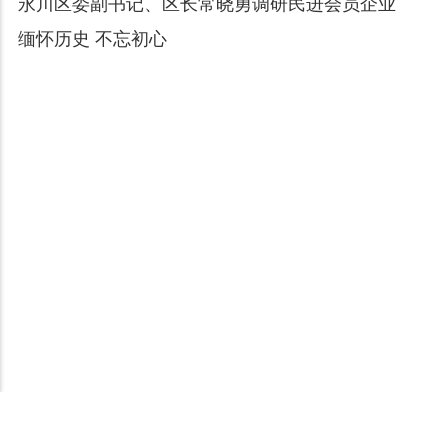
永川区委副书记、区长常晓勇调研民进会员企业
缅怀历史 不忘初心