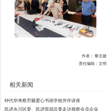
作者： 黎文婕
责任编辑：文明
相关新闻
钟代华考察乔颖爱心书画学校并作讲座
民进永川区委、民进荣昌区委走访视察会员企业