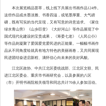
本次展览精品荟萃，线上线下共展出书画作品124件。
这些作品或水墨淡雅、书香四溢，或笔墨厚重、大气磅
礴，既有写实的当代呈现，又有写意的诗意追求。《家住
绿水青山旁》《山乡巨变》《大好河山》等作品展现了中
国式现代化建设的宝贵成果，《筹委七老》《人民公仆》
等作品则凝聚了爱国爱党爱民进的正能量。一幅幅书画作
品从不同角度绘就具有地方特色的美丽画卷，又共同展现
民进团结奋进启新程、满怀信心向未来的良好风貌。
江北区政协、中共江北区委统战部、江北区文联、民
进江北区委会、重庆市书画研究会，以及参展的八区
（市）开明书画院相关领导和同志共计70余人参加活动。