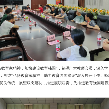
扬教育家精神，加快建设教育强国”，希望广大教师会员，深入
，围绕“弘扬教育家精神，助力教育强国建设”深入展开工作。
优良传统，展望双岗建功，推进履职尽责，为推进教育强国建设