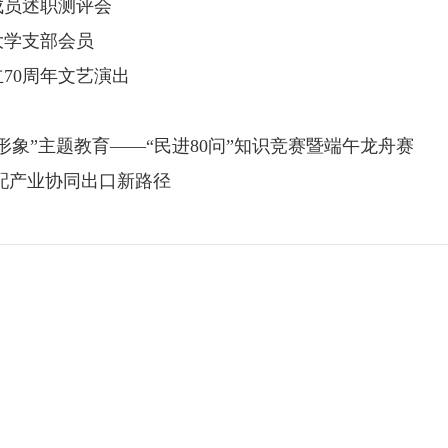
成员述职测评会
大学支部会员
70周年文艺演出
象”主题教育——“民进80问”知识竞赛暨端午龙舟赛
配产业协同出口新路径