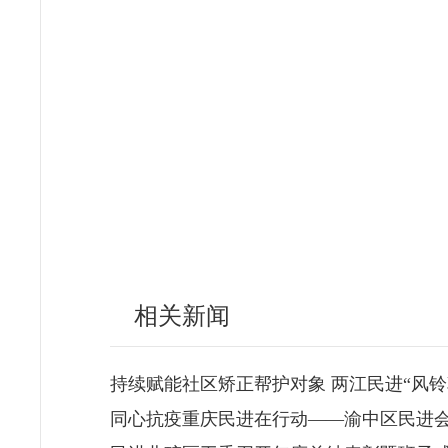
相关新闻
持续赋能社区矫正帮护对象 两江民进“风铃草
同心抗疫重庆民进在行动——渝中区民进会