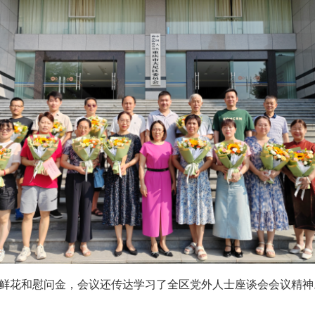
鲜花和慰问金，会议还传达学习了全区党外人士座谈会会议精神