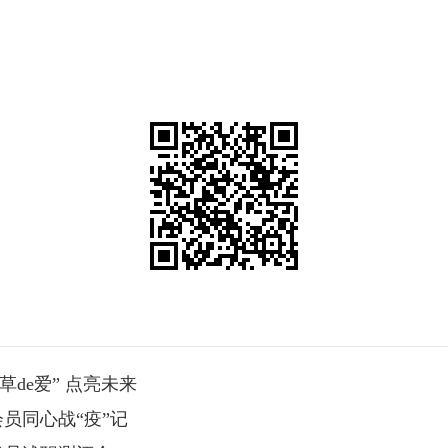
de爱” 点亮未来
员同心战“疫”记