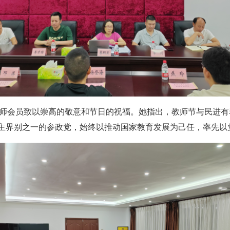
师会员致以崇高的敬意和节日的祝福。她指出，教师节与民进有
为主界别之一的参政党，始终以推动国家教育发展为己任，率先以