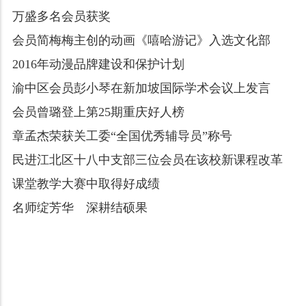
万盛多名会员获奖
会员简梅梅主创的动画《嘻哈游记》入选文化部
2016年动漫品牌建设和保护计划
渝中区会员彭小琴在新加坡国际学术会议上发言
会员曾璐登上第25期重庆好人榜
章孟杰荣获关工委“全国优秀辅导员”称号
民进江北区十八中支部三位会员在该校新课程改革
课堂教学大赛中取得好成绩
名师绽芳华 深耕结硕果